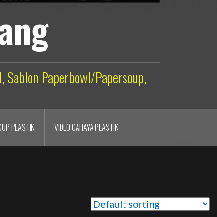
lang
ld, Sablon Paperbowl/Papersoup,
CUP PLASTIK
VIDEO CAHAYA PLASTIK