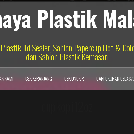
aya Plastik Ma
 Plastik lid Sealer, Sablon Papercup Hot & Co
dan Sablon Plastik Kemasan
AK KAMI
CEK KERANJANG
CEK ONGKIR
CARI UKURAN GELAS/
cupkopi12oz