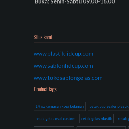
Buka: Senin-Sabtu 09.00-16.00
Situs kami
www.plastiklidcup.com
www.sablonlidcup.com
www.tokosablongelas.com
Product tags
14 oz kemasan kopi kekinian
cetak cup sealer plast
cetak gelas oval custom
cetak gelas plastik
cetak 