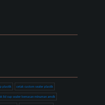
p plastik
cetak custom sealer plastik
ak lid cup sealer kemasan minuman amdk