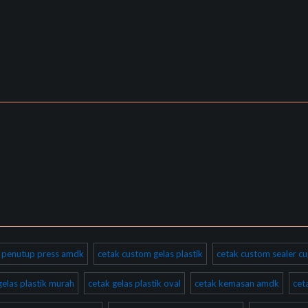
ik penutup press amdk
cetak custom gelas plastik
cetak custom sealer cu
gelas plastik murah
cetak gelas plastik oval
cetak kemasan amdk
cet