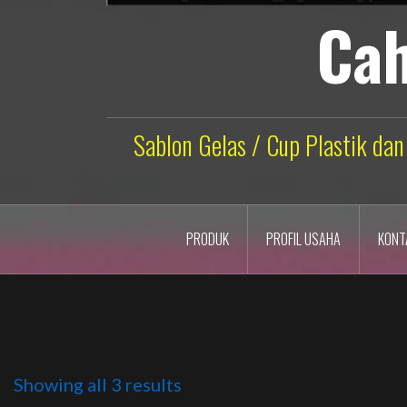
Cah
Sablon Gelas / Cup Plastik dan
PRODUK
PROFIL USAHA
KONT
Showing all 3 results