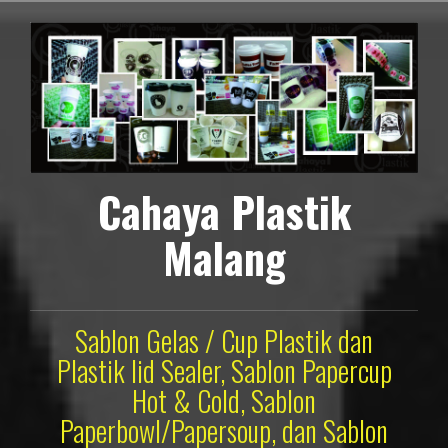
Lompat
ke
konten
Cahaya Plastik
Malang
Sablon Gelas / Cup Plastik dan
Plastik lid Sealer, Sablon Papercup
Hot & Cold, Sablon
Paperbowl/Papersoup, dan Sablon