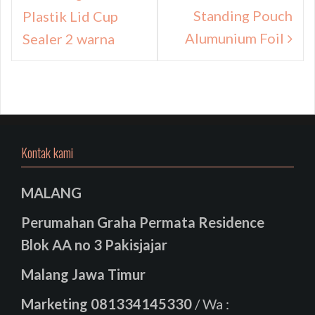
pos
Standing Pouch
Plastik Lid Cup
Alumunium Foil
Sealer 2 warna
Kontak kami
MALANG
Perumahan Graha Permata Residence
Blok AA no 3 Pakisjajar
Malang Jawa Timur
Marketing
081334145330
/ Wa :