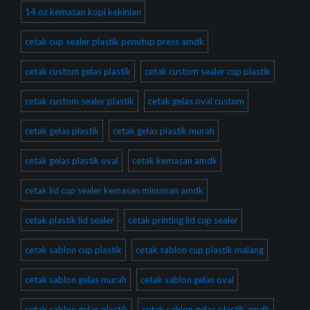
14 oz kemasan kopi kekinian
cetak cup sealer plastik penutup press amdk
cetak custom gelas plastik
cetak custom sealer cup plastik
cetak custom sealer plastik
cetak gelas oval custom
cetak gelas plastik
cetak gelas plastik murah
cetak gelas plastik oval
cetak kemasan amdk
cetak lid cup sealer kemasan minuman amdk
cetak plastik lid sealer
cetak printing lid cup sealer
cetak sablon cup plastik
cetak sablon cup plastik malang
cetak sablon gelas murah
cetak sablon gelas oval
cetak sablon gelas plastik
cetak sablon gelas plastik amdk