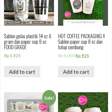
Sablon gelas plastik 14 oz 6
HOT COFFEE PACKAGING !!
gram dan paper cup 8 oz
Sablon paper cup 8 oz dan
FOOD GRADE
tutup cembung
Rp
1.425
Rp
1.000
Rp
925
Add to cart
Add to cart
Sale!