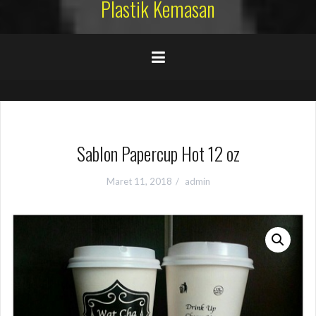
Plastik Kemasan
Sablon Papercup Hot 12 oz
Maret 11, 2018
admin