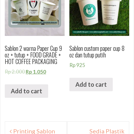
Sablon 2 warna Paper Cup 9
Sablon custom paper cup 8
oz + tutup + FOOD GRADE +
oz dan tutup putih
HOT COFFEE PACKAGING
Rp
925
Rp
2.000
Rp
1.050
Add to cart
Add to cart
Navigasi
Printing Sablon
Sedia Plastik