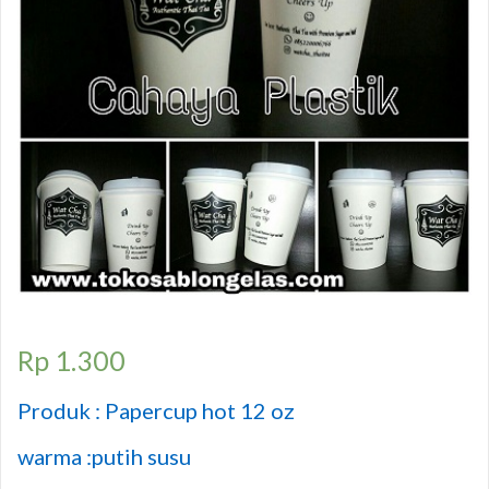
Rp
1.300
Produk : Papercup hot 12 oz
warma :putih susu