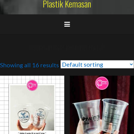
Plastik Kemasan
kemasan kopi kekinian murah
Showing all 16 results