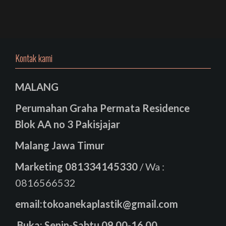
Kontak kami
MALANG
Perumahan Graha Permata Residence
Blok AA no 3 Pakisjajar
Malang Jawa Timur
Marketing
081334145330
/ Wa :
0816566532
email:tokoanekaplastik@gmail.com
Buka: Senin-Sabtu 09.00-16.00