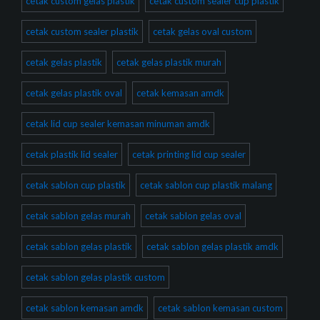
cetak custom gelas plastik
cetak custom sealer cup plastik
cetak custom sealer plastik
cetak gelas oval custom
cetak gelas plastik
cetak gelas plastik murah
cetak gelas plastik oval
cetak kemasan amdk
cetak lid cup sealer kemasan minuman amdk
cetak plastik lid sealer
cetak printing lid cup sealer
cetak sablon cup plastik
cetak sablon cup plastik malang
cetak sablon gelas murah
cetak sablon gelas oval
cetak sablon gelas plastik
cetak sablon gelas plastik amdk
cetak sablon gelas plastik custom
cetak sablon kemasan amdk
cetak sablon kemasan custom