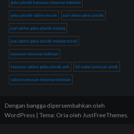
gelas plastik kemasan minuman kekinian
gelas plastik sablon murah
jual sablon gelas plastik
jual sablon gelas plastik malang
jual sablon gelas plastik malang murah
kemasan minuman kekinian
kemasan sablon gelas plastik unik
lid sealer kemasan amdk
sablon kemasan minuman kekinian
Dengan bangga dipersembahkan oleh
WordPress
|
Tema:
Oria
oleh JustFreeThemes.