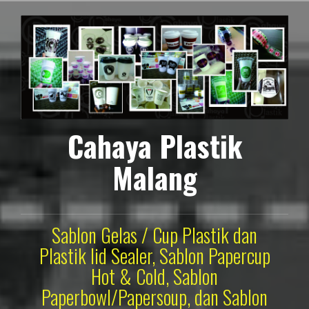
Lompat
ke
konten
Cahaya Plastik
Malang
Sablon Gelas / Cup Plastik dan
Plastik lid Sealer, Sablon Papercup
Hot & Cold, Sablon
Paperbowl/Papersoup, dan Sablon