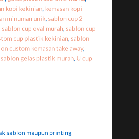
n kopi kekinian
,
kemasan kopi
an minuman unik
,
sablon cup 2
,
sablon cup oval murah
,
sablon cup
stom cup plastik kekinian
,
sablon
lon custom kemasan take away
,
,
sablon gelas plastik murah
,
U cup
ak sablon maupun printing