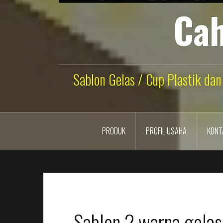
Cah
Sablon Gelas / Cup Plastik dan
PRODUK
PROFIL USAHA
KONT
Sablon 2 warna gela