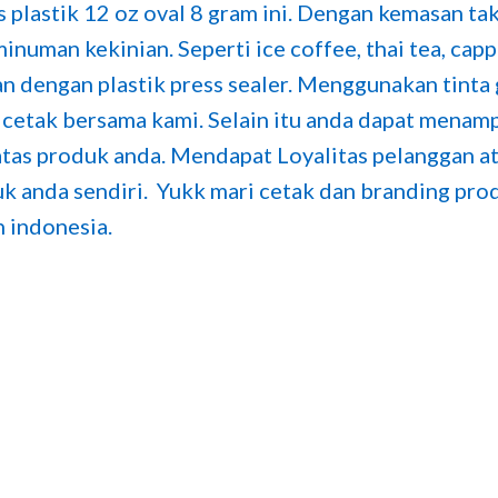
s plastik 12 oz oval 8 gram ini. Dengan kemasan ta
uman kekinian. Seperti ice coffee, thai tea, capp
n dengan plastik press sealer. Menggunakan tinta 
cetak bersama kami. Selain itu anda dapat menamp
s produk anda. Mendapat Loyalitas pelanggan ata
uk anda sendiri. Yukk mari cetak dan branding pro
 indonesia.