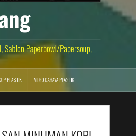
lang
ld, Sablon Paperbowl/Papersoup,
CUP PLASTIK
VIDEO CAHAYA PLASTIK
KEMASAN MINUMAN KOPI