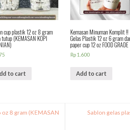
n cup plastik 12 oz 8 gram
Kemasan Minuman Komplit !!
a tutup (KEMASAN KOPI
Gelas Plastik 12 oz 6 gram da
NIAN)
paper cup 12 oz FOOD GRADE
75
Rp
1.600
dd to cart
Add to cart
16 oz 8 gram (KEMASAN
Sablon gelas pla