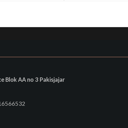
 Blok AA no 3 Pakisjajar
816566532