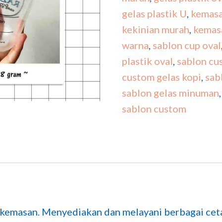
gelas plastik U
,
kemasa
kekinian murah
,
kemas
warna
,
sablon cup oval
plastik oval
,
sablon cu
custom gelas kopi
,
sab
sablon gelas minuman
sablon custom
 kemasan. Menyediakan dan melayani berbagai cet