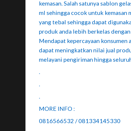
kemasan. Salah satunya sablon gela
ml sehingga cocok untuk kemasan min
yang tebal sehingga dapat digunaka
produk anda lebih berkelas dengan 
Mendapat kepercayaan konsumen ata
dapat meningkatkan nilai jual prod
melayani pengiriman hingga seluruh
.
.
.
MORE INFO :
0816566532 / 081334145330