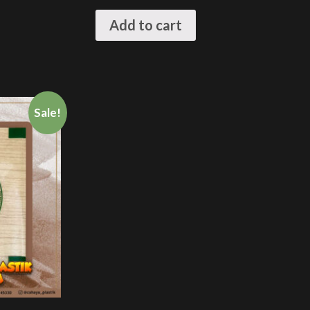
Add to cart
Sale!