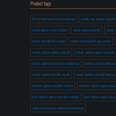
Product tags
14 oz kemasan kopi kekinian
cetak cup sealer plast
cetak gelas oval custom
cetak gelas plastik
cetak 
cetak plastik lid sealer
cetak printing lid cup sealer
cetak sablon gelas plastik
cetak sablon gelas plastik
cetak sablon kemasan minuman
cetak sablon kema
cetak sealer plastik amdk
cetak sealer plastik kema
custom gelas plastik sablon
custom sablon gelas plas
jual sablon gelas plastik malang
jual sablon gelas pla
sablon kemasan minuman kekinian