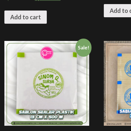
Add to 
Add to cart
Sale!