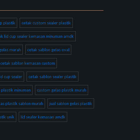
p plastik
cetak custom sealer plastik
ak lid cup sealer kemasan minuman amdk
gelas murah
cetak sablon gelas oval
cetak sablon kemasan custom
id cup sealer
cetak sablon sealer plastik
 plastik minuman
custom gelas plastik murah
las plastik sablon murah
jual sablon gelas plastik
tik unik
lid sealer kemasan amdk