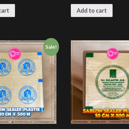
cart
Add to cart
Sale!