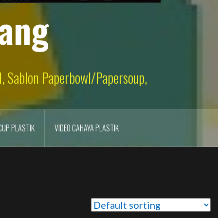
lang
ld, Sablon Paperbowl/Papersoup,
CUP PLASTIK
VIDEO CAHAYA PLASTIK