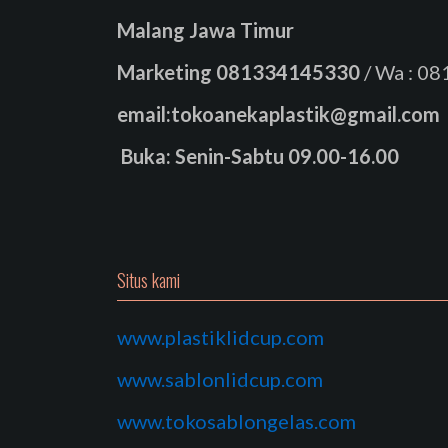
Malang Jawa Timur
Marketing
081334145330
/ Wa : 0
email:tokoanekaplastik@gmail.com
Buka: Senin-Sabtu 09.00-16.00
Situs kami
www.plastiklidcup.com
www.sablonlidcup.com
www.tokosablongelas.com