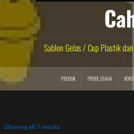
Cah
Sablon Gelas / Cup Plastik dan
PRODUK
PROFIL USAHA
KONT
Showing all 7 results