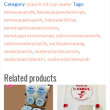
Category:
plastik lid cup sealer
Tags:
kemasanamdk
,
kemasanjamukekinian
,
kemasanjamuunik
,
lidsealerblitar
,
penutupminumancustom
,
penutuppressminuman
,
sablonminumanunik
,
sablonsealerplastik
,
saribuahmalang
,
sealerplastik
,
sealerplastikcustom
,
sealerplastikkediri
,
sealerplastikmurah
Related products