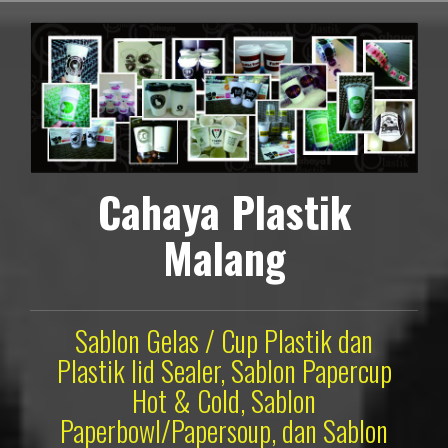
Lompat
ke
konten
Cahaya Plastik
Malang
Sablon Gelas / Cup Plastik dan
Plastik lid Sealer, Sablon Papercup
Hot & Cold, Sablon
Paperbowl/Papersoup, dan Sablon