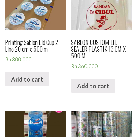
Printing Sablon Lid Cup 2
SABLON CUSTOM LID
Line 20 cm x 500 m
SEALER PLASTIK 13 CM X
500 M
Rp
800.000
Rp
360.000
Add to cart
Add to cart