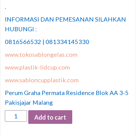
.
INFORMASI DAN PEMESANAN SILAHKAN
HUBUNGI :
0816566532 | 081334145330
www.tokosablongelas.com
www.plastik-lidcup.com
www.sabloncupplastik.com
Perum Graha Permata Residence Blok AA 3-5
Pakisjajar Malang
Quantity
Add to cart