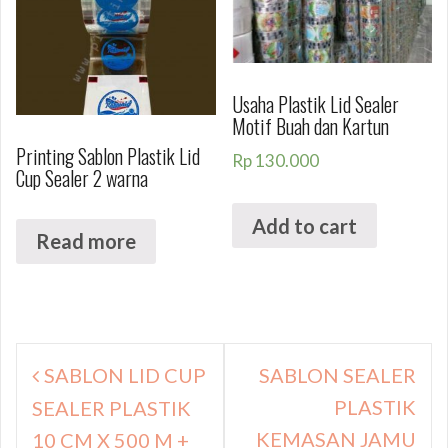
Usaha Plastik Lid Sealer
Motif Buah dan Kartun
Printing Sablon Plastik Lid
Rp
130.000
Cup Sealer 2 warna
Add to cart
Read more
Navigasi
SABLON LID CUP
SABLON SEALER
pos
PLASTIK
SEALER PLASTIK
KEMASAN JAMU
10 CM X 500 M +