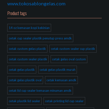
www.tokosablongelas.com
Product tags
14 oz kemasan kopi kekinian
cetak cup sealer plastik penutup press amdk
cetak custom gelas plastik
cetak custom sealer cup plastik
cetak custom sealer plastik
cetak gelas oval custom
cetak gelas plastik
cetak gelas plastik murah
cetak gelas plastik oval
cetak kemasan amdk
cetak lid cup sealer kemasan minuman amdk
cetak plastik lid sealer
cetak printing lid cup sealer