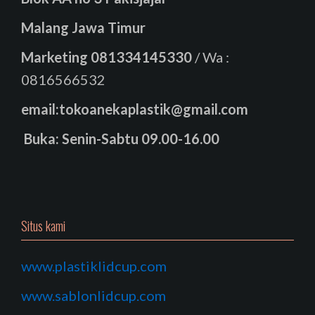
Malang Jawa Timur
Marketing
081334145330
/ Wa :
0816566532
email:tokoanekaplastik@gmail.com
Buka: Senin-Sabtu 09.00-16.00
Situs kami
www.plastiklidcup.com
www.sablonlidcup.com