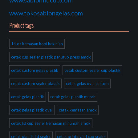
www.sablonlidcup.com
www.tokosablongelas.com
Product tags
14 oz kemasan kopi kekinian
cetak cup sealer plastik penutup press amdk
cetak custom gelas plastik
cetak custom sealer cup plastik
cetak custom sealer plastik
cetak gelas oval custom
cetak gelas plastik
cetak gelas plastik murah
cetak gelas plastik oval
cetak kemasan amdk
cetak lid cup sealer kemasan minuman amdk
cetak plastik lid sealer
cetak printing lid cup sealer