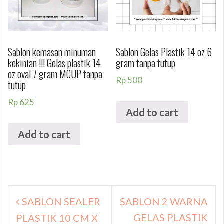
Sablon kemasan minuman
Sablon Gelas Plastik 14 oz 6
kekinian !!! Gelas plastik 14
gram tanpa tutup
oz oval 7 gram MCUP tanpa
Rp
500
tutup
Rp
625
Add to cart
Add to cart
Navigasi
SABLON SEALER
SABLON 2 WARNA
pos
GELAS PLASTIK
PLASTIK 10 CM X