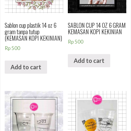
Sablon cup plastik 14 oz 6
SABLON CUP 14 OZ 6 GRAM
gram tanpa tutup
KEMASAN KOPI KEKINIAN
(KEMASAN KOPI KEKINIAN)
Rp
500
Rp
500
Add to cart
Add to cart