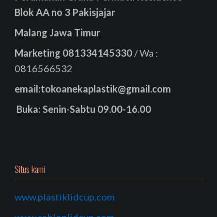
Blok AA no 3 Pakisjajar
Malang Jawa Timur
Marketing
081334145330
/ Wa :
0816566532
email:tokoanekaplastik@gmail.com
Buka: Senin-Sabtu 09.00-16.00
Situs kami
www.plastiklidcup.com