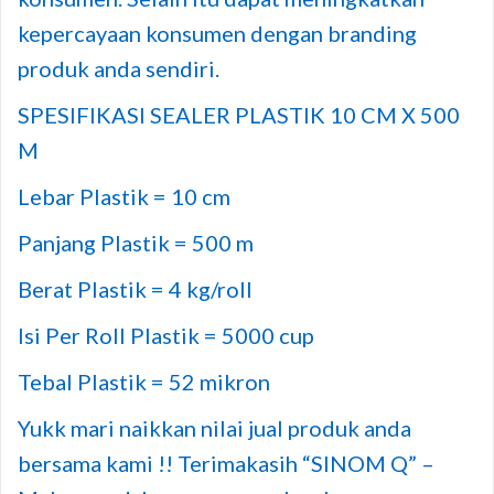
kepercayaan konsumen dengan branding
produk anda sendiri.
SPESIFIKASI SEALER PLASTIK 10 CM X 500
M
Lebar Plastik = 10 cm
Panjang Plastik = 500 m
Berat Plastik = 4 kg/roll
Isi Per Roll Plastik = 5000 cup
Tebal Plastik = 52 mikron
Yukk mari naikkan nilai jual produk anda
bersama kami !! Terimakasih “SINOM Q” –