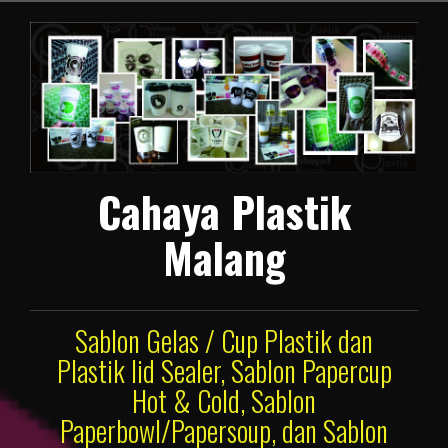
Lompat
ke
konten
Cahaya Plastik
Malang
Sablon Gelas / Cup Plastik dan
Plastik lid Sealer, Sablon Papercup
Hot & Cold, Sablon
Paperbowl/Papersoup, dan Sablon