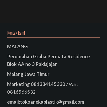
Kontak kami
MALANG
Perumahan Graha Permata Residence
Blok AA no 3 Pakisjajar
Malang Jawa Timur
Marketing
081334145330
/ Wa :
0816566532
email:tokoanekaplastik@gmail.com