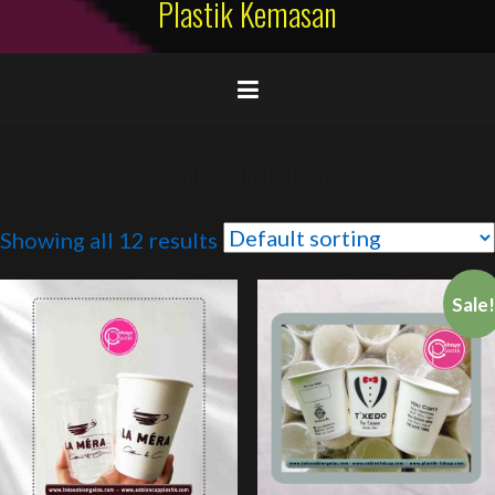
Plastik Kemasan
paper cup murah
Showing all 12 results
Sale