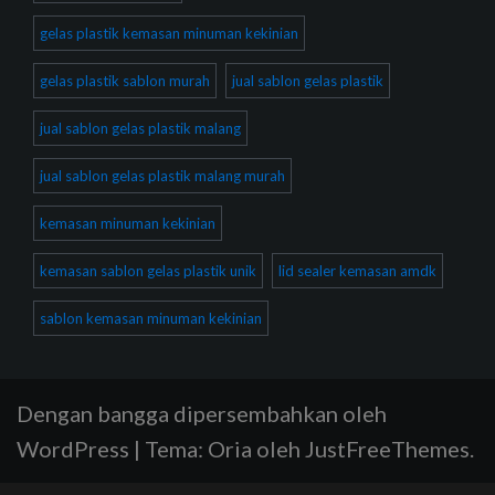
gelas plastik kemasan minuman kekinian
gelas plastik sablon murah
jual sablon gelas plastik
jual sablon gelas plastik malang
jual sablon gelas plastik malang murah
kemasan minuman kekinian
kemasan sablon gelas plastik unik
lid sealer kemasan amdk
sablon kemasan minuman kekinian
Dengan bangga dipersembahkan oleh
WordPress
|
Tema:
Oria
oleh JustFreeThemes.