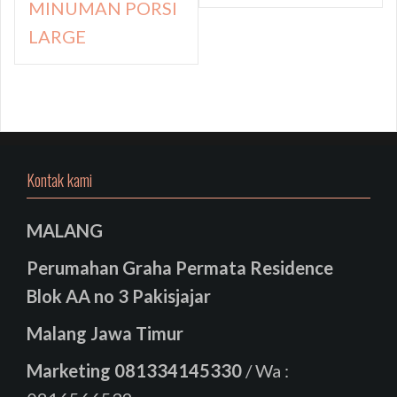
MINUMAN PORSI
LARGE
Kontak kami
MALANG
Perumahan Graha Permata Residence
Blok AA no 3 Pakisjajar
Malang Jawa Timur
Marketing
081334145330
/ Wa :