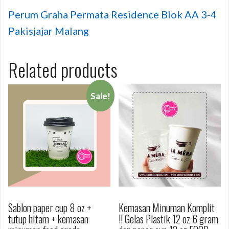
Perum Graha Permata Residence Blok AA 3-4
Pakisjajar Malang
Related products
Sale!
Sablon paper cup 8 oz +
Kemasan Minuman Komplit
tutup hitam + kemasan
!! Gelas Plastik 12 oz 6 gram