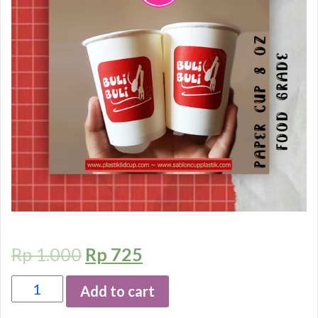
Rp
1.000
Rp
725
Quantity
Add to cart