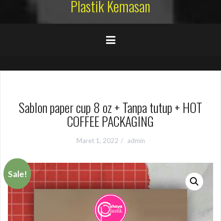
Plastik Kemasan
Sablon paper cup 8 oz + Tanpa tutup + HOT
COFFEE PACKAGING
Maret 1, 2022
admin
Sale!