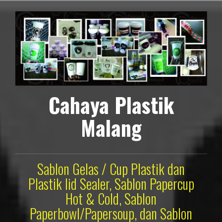
Lompat
ke
konten
Cahaya Plastik
Malang
Sablon Gelas / Cup Plastik dan
Plastik lid Sealer, Sablon Papercup
Hot & Cold, Sablon
Paperbowl/Papersoup, dan Sablon