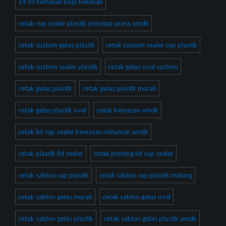
14 oz kemasan kopi kekinian
cetak cup sealer plastik penutup press amdk
cetak custom gelas plastik
cetak custom sealer cup plastik
cetak custom sealer plastik
cetak gelas oval custom
cetak gelas plastik
cetak gelas plastik murah
cetak gelas plastik oval
cetak kemasan amdk
cetak lid cup sealer kemasan minuman amdk
cetak plastik lid sealer
cetak printing lid cup sealer
cetak sablon cup plastik
cetak sablon cup plastik malang
cetak sablon gelas murah
cetak sablon gelas oval
cetak sablon gelas plastik
cetak sablon gelas plastik amdk