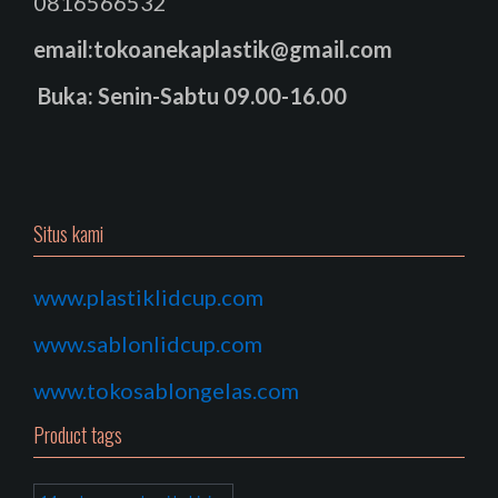
0816566532
email:tokoanekaplastik@gmail.com
Buka: Senin-Sabtu 09.00-16.00
Situs kami
www.plastiklidcup.com
www.sablonlidcup.com
www.tokosablongelas.com
Product tags