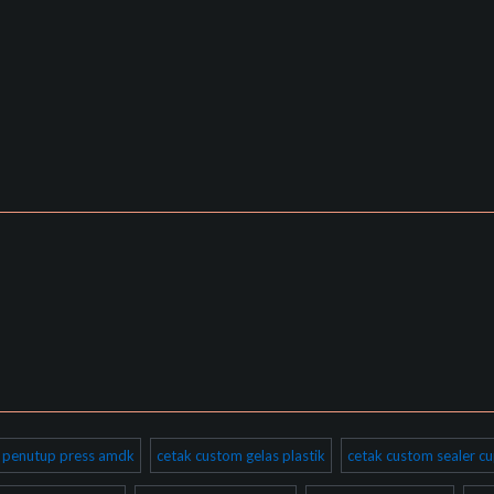
ik penutup press amdk
cetak custom gelas plastik
cetak custom sealer cu