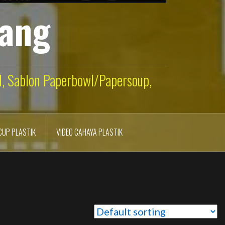
lang
ld, Sablon Paperbowl/Papersoup,
CUP PLASTIK
VIDEO CAHAYA PLASTIK