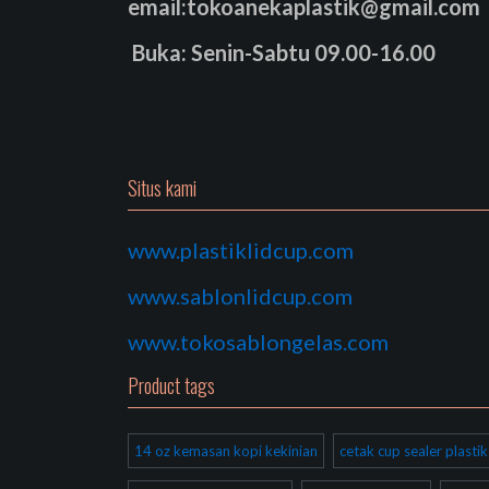
email:tokoanekaplastik@gmail.com
Buka: Senin-Sabtu 09.00-16.00
Situs kami
www.plastiklidcup.com
www.sablonlidcup.com
www.tokosablongelas.com
Product tags
14 oz kemasan kopi kekinian
cetak cup sealer plast