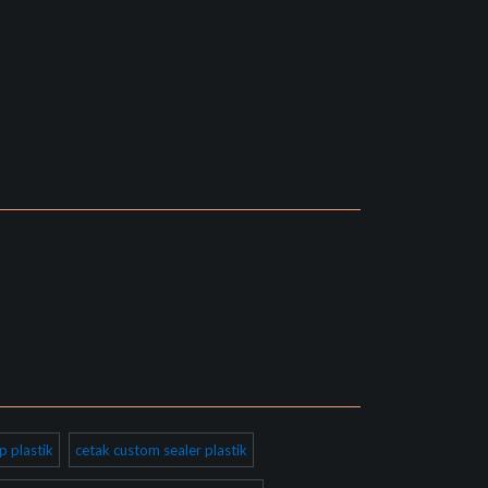
p plastik
cetak custom sealer plastik