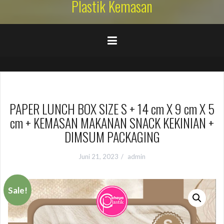
Plastik Kemasan
PAPER LUNCH BOX SIZE S + 14 cm X 9 cm X 5
cm + KEMASAN MAKANAN SNACK KEKINIAN +
DIMSUM PACKAGING
Juni 21, 2023
admin
Sale!