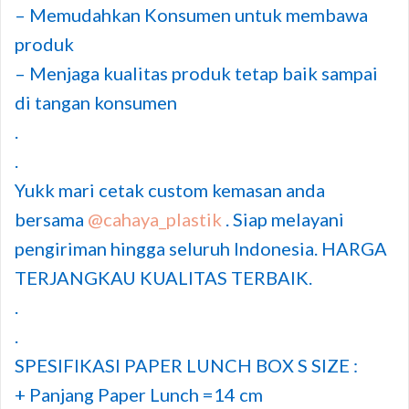
– Memudahkan Konsumen untuk membawa
produk
– Menjaga kualitas produk tetap baik sampai
di tangan konsumen
.
.
Yukk mari cetak custom kemasan anda
bersama
@cahaya_plastik
. Siap melayani
pengiriman hingga seluruh Indonesia. HARGA
TERJANGKAU KUALITAS TERBAIK.
.
.
SPESIFIKASI PAPER LUNCH BOX S SIZE :
+ Panjang Paper Lunch =14 cm