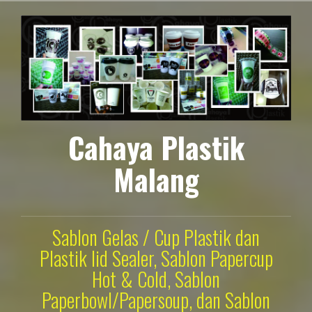
Lompat
ke
konten
Cahaya Plastik
Malang
Sablon Gelas / Cup Plastik dan
Plastik lid Sealer, Sablon Papercup
Hot & Cold, Sablon
Paperbowl/Papersoup, dan Sablon