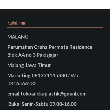
Kontak kami
MALANG
Perumahan Graha Permata Residence
Blok AA no 3 Pakisjajar
Malang Jawa Timur
Marketing
081334145330
/ Wa :
0816566532
email:tokoanekaplastik@gmail.com
Buka: Senin-Sabtu 09.00-16.00