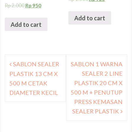
Rp
2.000
Rp
950
Add to cart
Add to cart
Navigasi
SABLON SEALER
SABLON 1 WARNA
pos
SEALER 2 LINE
PLASTIK 13 CM X
PLASTIK 20 CM X
500 M CETAK
500 M + PENUTUP
DIAMETER KECIL
PRESS KEMASAN
SEALER PLASTIK