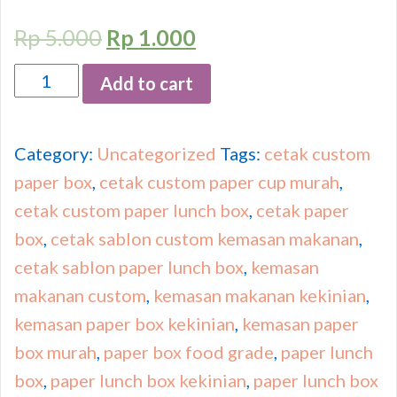
Rp
5.000
Rp
1.000
Quantity
Add to cart
Category:
Uncategorized
Tags:
cetak custom
paper box
,
cetak custom paper cup murah
,
cetak custom paper lunch box
,
cetak paper
box
,
cetak sablon custom kemasan makanan
,
cetak sablon paper lunch box
,
kemasan
makanan custom
,
kemasan makanan kekinian
,
kemasan paper box kekinian
,
kemasan paper
box murah
,
paper box food grade
,
paper lunch
box
,
paper lunch box kekinian
,
paper lunch box