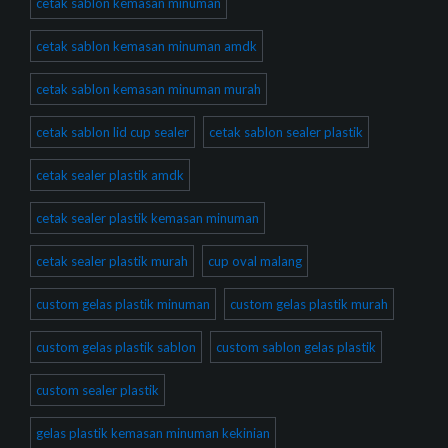
cetak sablon kemasan minuman
cetak sablon kemasan minuman amdk
cetak sablon kemasan minuman murah
cetak sablon lid cup sealer
cetak sablon sealer plastik
cetak sealer plastik amdk
cetak sealer plastik kemasan minuman
cetak sealer plastik murah
cup oval malang
custom gelas plastik minuman
custom gelas plastik murah
custom gelas plastik sablon
custom sablon gelas plastik
custom sealer plastik
gelas plastik kemasan minuman kekinian