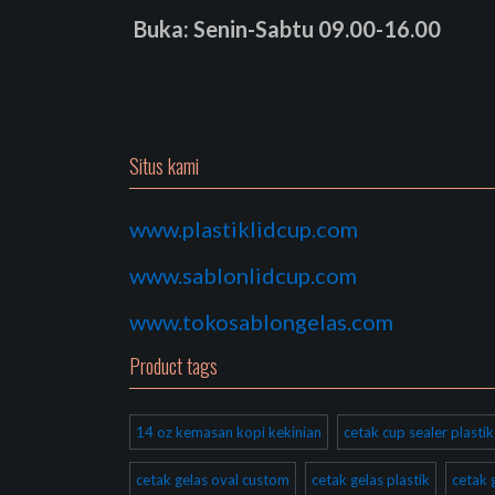
Buka: Senin-Sabtu 09.00-16.00
Situs kami
www.plastiklidcup.com
www.sablonlidcup.com
www.tokosablongelas.com
Product tags
14 oz kemasan kopi kekinian
cetak cup sealer plast
cetak gelas oval custom
cetak gelas plastik
cetak 