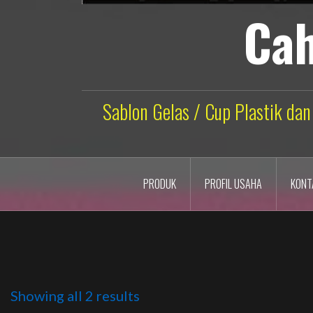
Cah
Sablon Gelas / Cup Plastik dan
PRODUK
PROFIL USAHA
KONT
Showing all 2 results