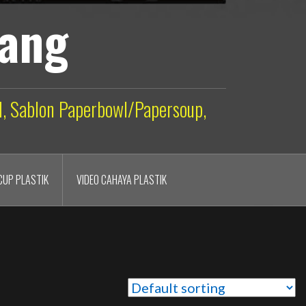
lang
ld, Sablon Paperbowl/Papersoup,
CUP PLASTIK
VIDEO CAHAYA PLASTIK