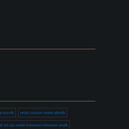
p plastik
cetak custom sealer plastik
ak lid cup sealer kemasan minuman amdk