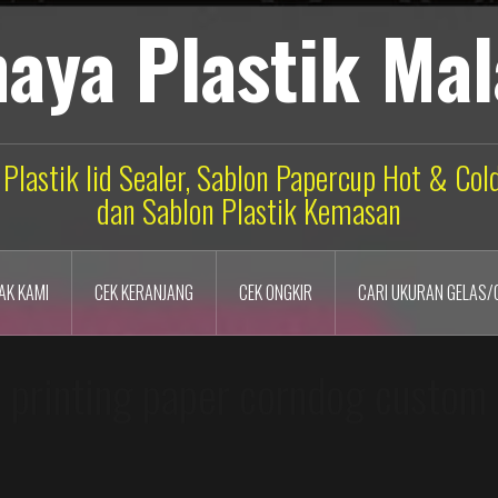
aya Plastik Ma
 Plastik lid Sealer, Sablon Papercup Hot & Co
dan Sablon Plastik Kemasan
AK KAMI
CEK KERANJANG
CEK ONGKIR
CARI UKURAN GELAS/
printing paper corndog custom