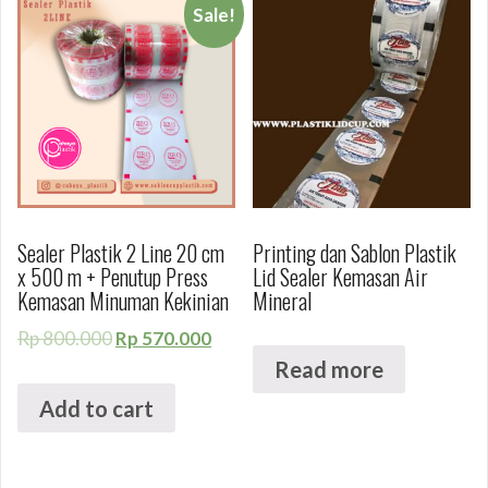
Sale!
Sealer Plastik 2 Line 20 cm
Printing dan Sablon Plastik
x 500 m + Penutup Press
Lid Sealer Kemasan Air
Kemasan Minuman Kekinian
Mineral
Rp
800.000
Rp
570.000
Read more
Add to cart