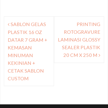
Navigasi
SABLON GELAS
PRINTING
pos
ROTOGRAVURE
PLASTIK 16 OZ
LAMINASI GLOSSY
DATAR 7 GRAM +
SEALER PLASTIK
KEMASAN
20 CM X 250 M
MINUMAN
KEKINIAN +
CETAK SABLON
CUSTOM