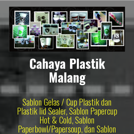
Lompat
ke
konten
Cahaya Plastik
Malang
Sablon Gelas / Cup Plastik dan
Plastik lid Sealer, Sablon Papercup
Hot & Cold, Sablon
Paperbowl/Papersoup, dan Sablon