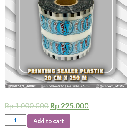
Rp
1.000.000
Rp
225.000
Quantity
Add to cart