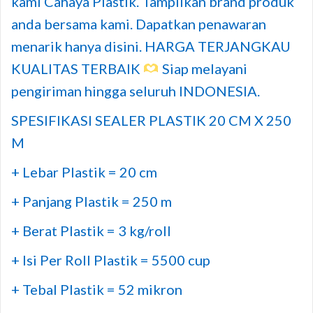
kami Cahaya Plastik. Tampilkan brand produk
anda bersama kami. Dapatkan penawaran
menarik hanya disini. HARGA TERJANGKAU
KUALITAS TERBAIK
Siap melayani
pengiriman hingga seluruh INDONESIA.
SPESIFIKASI SEALER PLASTIK 20 CM X 250
M
+ Lebar Plastik = 20 cm
+ Panjang Plastik = 250 m
+ Berat Plastik = 3 kg/roll
+ Isi Per Roll Plastik = 5500 cup
+ Tebal Plastik = 52 mikron