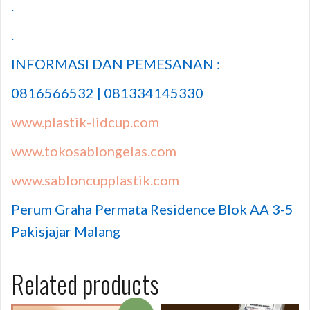
.
.
INFORMASI DAN PEMESANAN :
0816566532 | 081334145330
www.plastik-lidcup.com
www.tokosablongelas.com
www.sabloncupplastik.com
Perum Graha Permata Residence Blok AA 3-5
Pakisjajar Malang
Related products