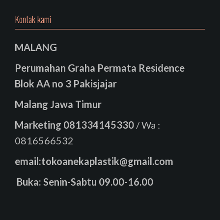
Kontak kami
MALANG
Perumahan Graha Permata Residence
Blok AA no 3 Pakisjajar
Malang Jawa Timur
Marketing
081334145330
/ Wa :
0816566532
email:tokoanekaplastik@gmail.com
Buka: Senin-Sabtu 09.00-16.00