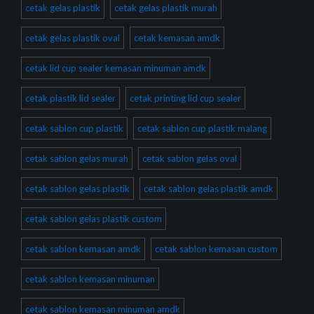
cetak gelas plastik
cetak gelas plastik murah
cetak gelas plastik oval
cetak kemasan amdk
cetak lid cup sealer kemasan minuman amdk
cetak plastik lid sealer
cetak printing lid cup sealer
cetak sablon cup plastik
cetak sablon cup plastik malang
cetak sablon gelas murah
cetak sablon gelas oval
cetak sablon gelas plastik
cetak sablon gelas plastik amdk
cetak sablon gelas plastik custom
cetak sablon kemasan amdk
cetak sablon kemasan custom
cetak sablon kemasan minuman
cetak sablon kemasan minuman amdk