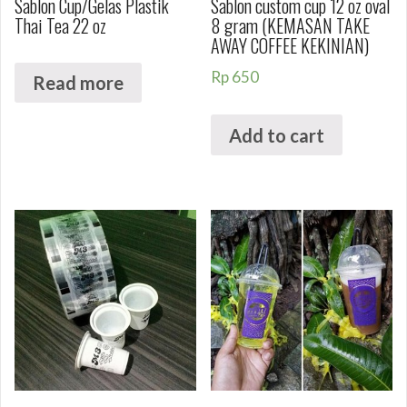
Sablon Cup/Gelas Plastik
Sablon custom cup 12 oz oval
Thai Tea 22 oz
8 gram (KEMASAN TAKE
AWAY COFFEE KEKINIAN)
Rp
650
Read more
Add to cart