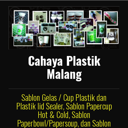
Lompat
ke
konten
Cahaya Plastik
Malang
Sablon Gelas / Cup Plastik dan
Plastik lid Sealer, Sablon Papercup
Hot & Cold, Sablon
Paperbowl/Papersoup, dan Sablon