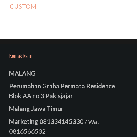
CUSTOM
Kontak kami
MALANG
Perumahan Graha Permata Residence
Blok AA no 3 Pakisjajar
Malang Jawa Timur
Marketing
081334145330
/ Wa :
0816566532