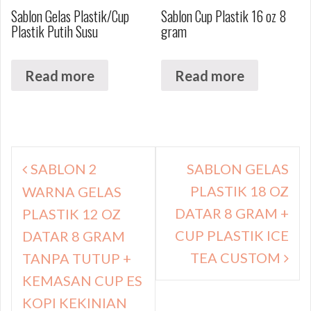
Sablon Gelas Plastik/Cup
Sablon Cup Plastik 16 oz 8
Plastik Putih Susu
gram
Read more
Read more
Navigasi
SABLON 2
SABLON GELAS
pos
PLASTIK 18 OZ
WARNA GELAS
DATAR 8 GRAM +
PLASTIK 12 OZ
CUP PLASTIK ICE
DATAR 8 GRAM
TEA CUSTOM
TANPA TUTUP +
KEMASAN CUP ES
KOPI KEKINIAN