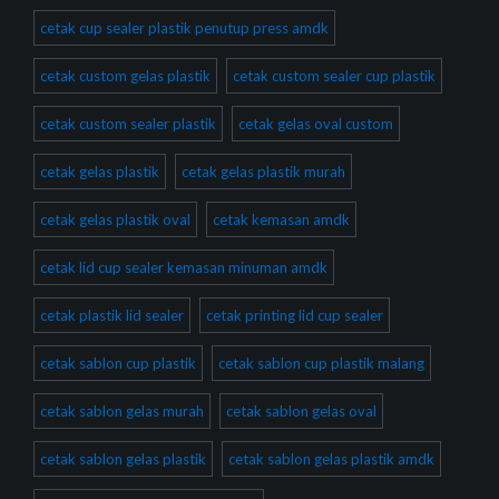
cetak cup sealer plastik penutup press amdk
cetak custom gelas plastik
cetak custom sealer cup plastik
cetak custom sealer plastik
cetak gelas oval custom
cetak gelas plastik
cetak gelas plastik murah
cetak gelas plastik oval
cetak kemasan amdk
cetak lid cup sealer kemasan minuman amdk
cetak plastik lid sealer
cetak printing lid cup sealer
cetak sablon cup plastik
cetak sablon cup plastik malang
cetak sablon gelas murah
cetak sablon gelas oval
cetak sablon gelas plastik
cetak sablon gelas plastik amdk