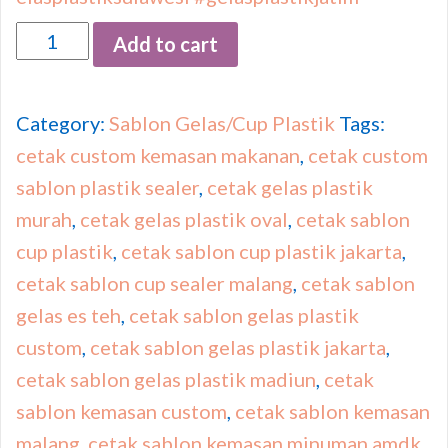
Quantity
Add to cart
Category:
Sablon Gelas/Cup Plastik
Tags:
cetak custom kemasan makanan
,
cetak custom
sablon plastik sealer
,
cetak gelas plastik
murah
,
cetak gelas plastik oval
,
cetak sablon
cup plastik
,
cetak sablon cup plastik jakarta
,
cetak sablon cup sealer malang
,
cetak sablon
gelas es teh
,
cetak sablon gelas plastik
custom
,
cetak sablon gelas plastik jakarta
,
cetak sablon gelas plastik madiun
,
cetak
sablon kemasan custom
,
cetak sablon kemasan
malang
,
cetak sablon kemasan minuman amdk
,