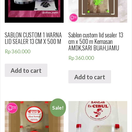
SABLON CUSTOM 1 WARNA
Sablon custom lid sealer 13
LID SEALER 13 CM X 500 M
cm x 500 m Kemasan
AMDK,SARI BUAH,JAMU
Rp
360.000
Rp
360.000
Add to cart
Add to cart
Sale!