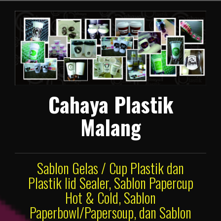
Lompat
ke
konten
Cahaya Plastik
Malang
Sablon Gelas / Cup Plastik dan
Plastik lid Sealer, Sablon Papercup
Hot & Cold, Sablon
Paperbowl/Papersoup, dan Sablon