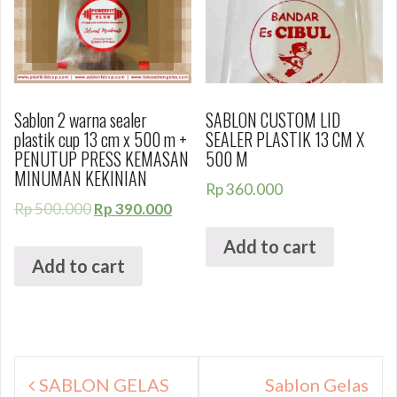
Sablon 2 warna sealer
SABLON CUSTOM LID
plastik cup 13 cm x 500 m +
SEALER PLASTIK 13 CM X
PENUTUP PRESS KEMASAN
500 M
MINUMAN KEKINIAN
Rp
360.000
Rp
500.000
Rp
390.000
Add to cart
Add to cart
Navigasi
SABLON GELAS
Sablon Gelas