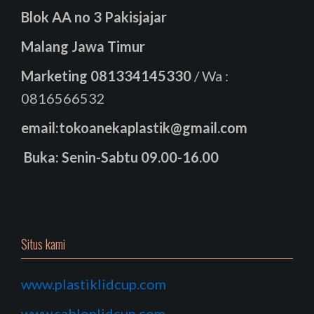
Blok AA no 3 Pakisjajar
Malang Jawa Timur
Marketing
081334145330
/ Wa :
0816566532
email:tokoanekaplastik@gmail.com
Buka: Senin-Sabtu 09.00-16.00
Situs kami
www.plastiklidcup.com
www.sablonlidcup.com