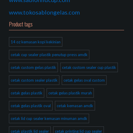
www.tokosablongelas.com
Product tags
14 oz kemasan kopi kekinian
cetak cup sealer plastik penutup press amdk
cetak custom gelas plastik
cetak custom sealer cup plastik
cetak custom sealer plastik
cetak gelas oval custom
cetak gelas plastik
cetak gelas plastik murah
cetak gelas plastik oval
cetak kemasan amdk
cetak lid cup sealer kemasan minuman amdk
cetak plastik lid sealer
cetak printing lid cup sealer