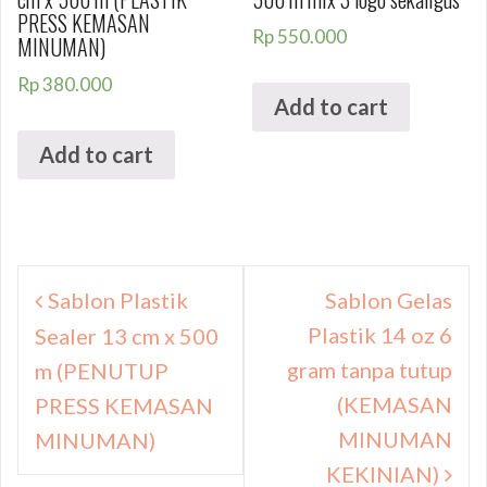
PRESS KEMASAN
Rp
550.000
MINUMAN)
Rp
380.000
Add to cart
Add to cart
Navigasi
Sablon Plastik
Sablon Gelas
pos
Plastik 14 oz 6
Sealer 13 cm x 500
gram tanpa tutup
m (PENUTUP
(KEMASAN
PRESS KEMASAN
MINUMAN
MINUMAN)
KEKINIAN)