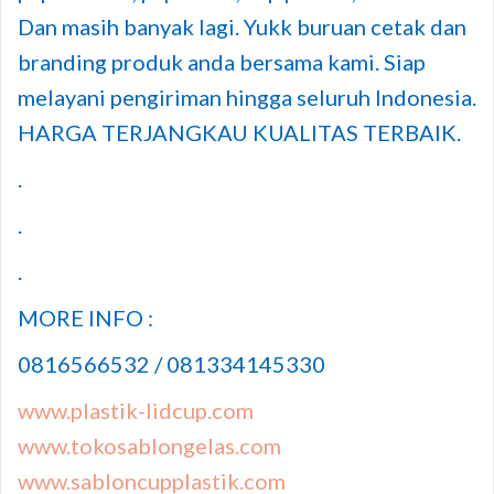
Dan masih banyak lagi. Yukk buruan cetak dan
branding produk anda bersama kami. Siap
melayani pengiriman hingga seluruh Indonesia.
HARGA TERJANGKAU KUALITAS TERBAIK.
.
.
.
MORE INFO :
0816566532 / 081334145330
www.plastik-lidcup.com
www.tokosablongelas.com
www.sabloncupplastik.com