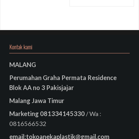
Kontak kami
MALANG
Perumahan Graha Permata Residence
Blok AA no 3 Pakisjajar
Malang Jawa Timur
Marketing
081334145330
/ Wa :
0816566532
email:tokoanekaplastik@gmail.com