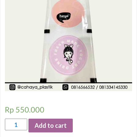
Rp
550.000
Quantity
Add to cart