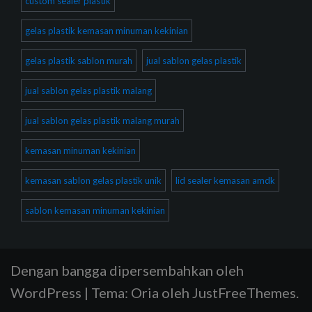
custom sealer plastik
gelas plastik kemasan minuman kekinian
gelas plastik sablon murah
jual sablon gelas plastik
jual sablon gelas plastik malang
jual sablon gelas plastik malang murah
kemasan minuman kekinian
kemasan sablon gelas plastik unik
lid sealer kemasan amdk
sablon kemasan minuman kekinian
Dengan bangga dipersembahkan oleh
WordPress
|
Tema:
Oria
oleh JustFreeThemes.