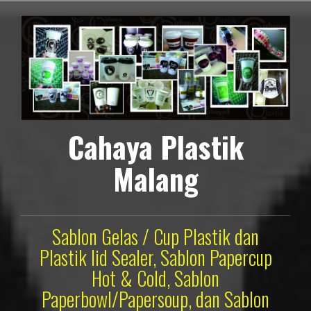
Lompat
ke
konten
Cahaya Plastik
Malang
Sablon Gelas / Cup Plastik dan
Plastik lid Sealer, Sablon Papercup
Hot & Cold, Sablon
Paperbowl/Papersoup, dan Sablon