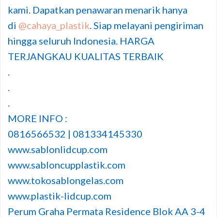
kami. Dapatkan penawaran menarik hanya
di
@cahaya_plastik
. Siap melayani pengiriman
hingga seluruh Indonesia. HARGA
TERJANGKAU KUALITAS TERBAIK
.
.
.
MORE INFO :
0816566532 | 081334145330
www.sablonlidcup.com
www.sabloncupplastik.com
www.tokosablongelas.com
www.plastik-lidcup.com
Perum Graha Permata Residence Blok AA 3-4