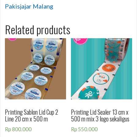
Pakisjajar Malang
Related products
Printing Sablon Lid Cup 2
Printing Lid Sealer 13 cm x
Line 20 cm x 500 m
500 m mix 3 logo sekaligus
Rp
800.000
Rp
550.000