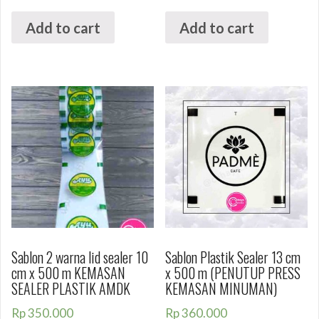
Add to cart
Add to cart
Sablon 2 warna lid sealer 10
Sablon Plastik Sealer 13 cm
cm x 500 m KEMASAN
x 500 m (PENUTUP PRESS
SEALER PLASTIK AMDK
KEMASAN MINUMAN)
Rp
350.000
Rp
360.000