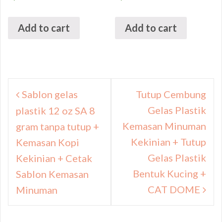
Add to cart
Add to cart
Navigasi
Sablon gelas
Tutup Cembung
pos
Gelas Plastik
plastik 12 oz SA 8
Kemasan Minuman
gram tanpa tutup +
Kekinian + Tutup
Kemasan Kopi
Gelas Plastik
Kekinian + Cetak
Bentuk Kucing +
Sablon Kemasan
CAT DOME
Minuman