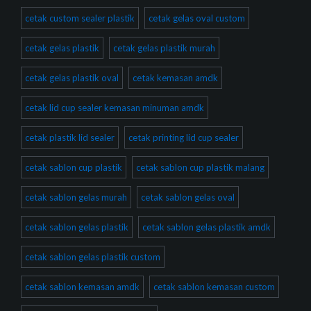
cetak custom sealer plastik
cetak gelas oval custom
cetak gelas plastik
cetak gelas plastik murah
cetak gelas plastik oval
cetak kemasan amdk
cetak lid cup sealer kemasan minuman amdk
cetak plastik lid sealer
cetak printing lid cup sealer
cetak sablon cup plastik
cetak sablon cup plastik malang
cetak sablon gelas murah
cetak sablon gelas oval
cetak sablon gelas plastik
cetak sablon gelas plastik amdk
cetak sablon gelas plastik custom
cetak sablon kemasan amdk
cetak sablon kemasan custom