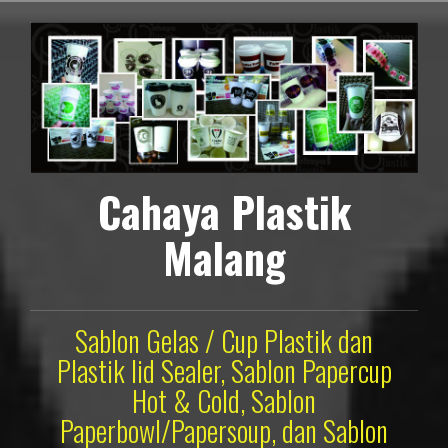
Lompat
ke
konten
Cahaya Plastik
Malang
Sablon Gelas / Cup Plastik dan
Plastik lid Sealer, Sablon Papercup
Hot & Cold, Sablon
Paperbowl/Papersoup, dan Sablon