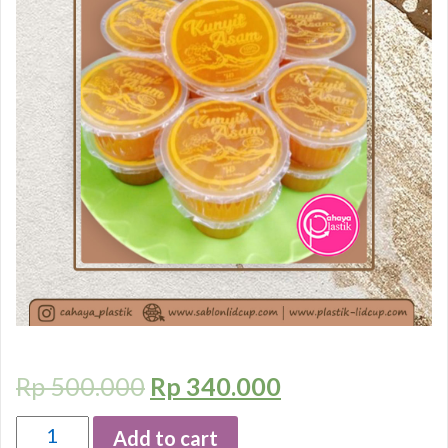
Rp
500.000
Rp
340.000
Quantity
Add to cart