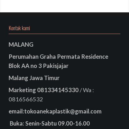
Kontak kami
MALANG
Perumahan Graha Permata Residence
Blok AA no 3 Pakisjajar
Malang Jawa Timur
Marketing
081334145330
/ Wa :
0816566532
email:tokoanekaplastik@gmail.com
Buka: Senin-Sabtu 09.00-16.00