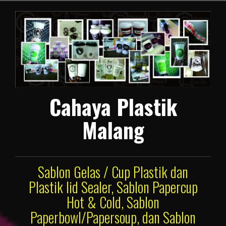
Lompat
ke
konten
Cahaya Plastik
Malang
Sablon Gelas / Cup Plastik dan
Plastik lid Sealer, Sablon Papercup
Hot & Cold, Sablon
Paperbowl/Papersoup, dan Sablon