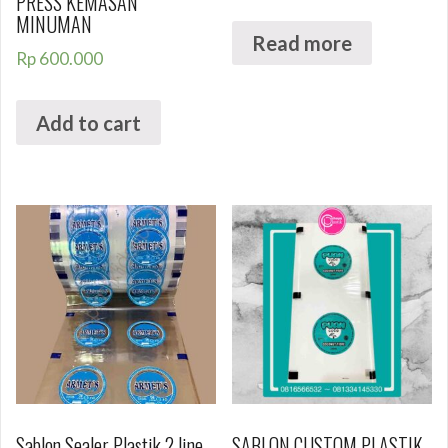
PRESS KEMASAN
MINUMAN
Read more
Rp
600.000
Add to cart
Sablon Sealer Plastik 2 line
SABLON CUSTOM PLASTIK