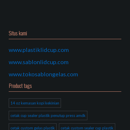
Situs kami
www.plastiklidcup.com
www.sablonlidcup.com
www.tokosablongelas.com
Product tags
14 oz kemasan kopi kekinian
cetak cup sealer plastik penutup press amdk
cetak custom gelas plastik
cetak custom sealer cup plastik