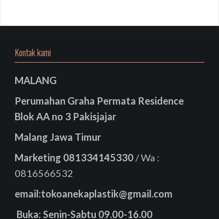
Kontak kami
MALANG
Perumahan Graha Permata Residence
Blok AA no 3 Pakisjajar
Malang Jawa Timur
Marketing
081334145330
/ Wa :
0816566532
email:tokoanekaplastik@gmail.com
Buka: Senin-Sabtu 09.00-16.00