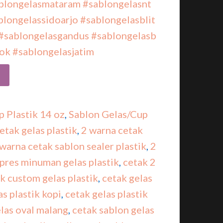
blongelasmataram
#sablongelasnt
blongelassidoarjo
#sablongelasblit
#sablongelasgandus
#sablongelasb
ok
#sablongelasjatim
 Plastik 14 oz
,
Sablon Gelas/Cup
etak gelas plastik
,
2 warna cetak
warna cetak sablon sealer plastik
,
2
 pres minuman gelas plastik
,
cetak 2
k custom gelas plastik
,
cetak gelas
as plastik kopi
,
cetak gelas plastik
las oval malang
,
cetak sablon gelas