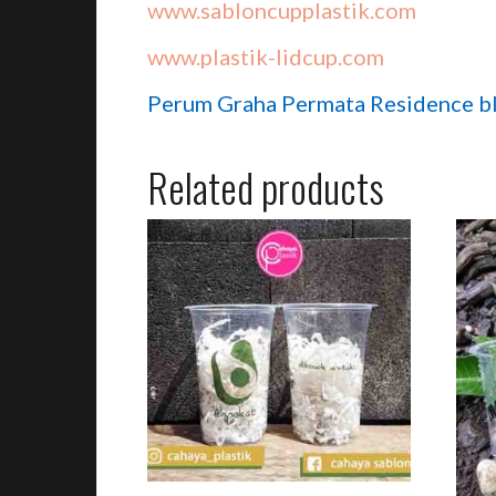
www.sabloncupplastik.com
www.plastik-lidcup.com
Perum Graha Permata Residence bl
Related products