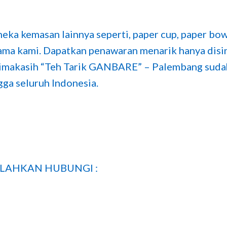
ka kemasan lainnya seperti, paper cup, paper bowl, 
sama kami. Dapatkan penawaran menarik hanya disi
rimakasih “Teh Tarik GANBARE” – Palembang sud
gga seluruh Indonesia.
LAHKAN HUBUNGI :