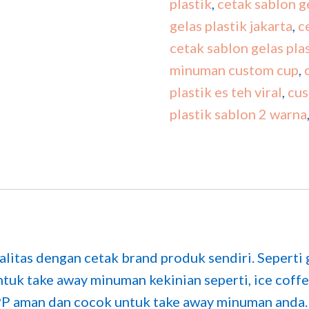
plastik
,
cetak sablon g
gelas plastik jakarta
,
c
cetak sablon gelas pla
minuman custom cup
,
plastik es teh viral
,
cus
plastik sablon 2 warna
itas dengan cetak brand produk sendiri. Seperti ge
tuk take away minuman kekinian seperti, ice coffee,
PP aman dan cocok untuk take away minuman anda.