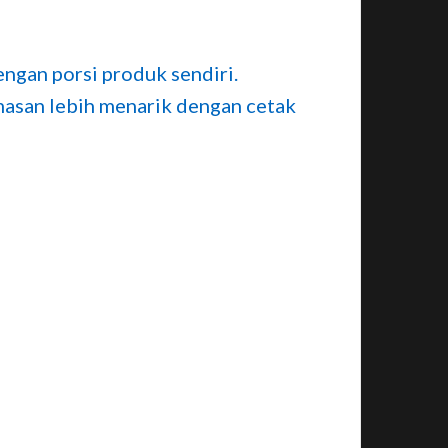
engan porsi produk sendiri.
asan lebih menarik dengan cetak