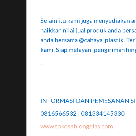
Selain itu kami juga menyediakan ane
naikkan nilai jual produk anda ber
anda bersama @cahaya_plastik. Te
kami. Siap melayani pengiriman hin
.
.
.
INFORMASI DAN PEMESANAN SI
0816566532 | 081334145330
www.tokosablongelas.com