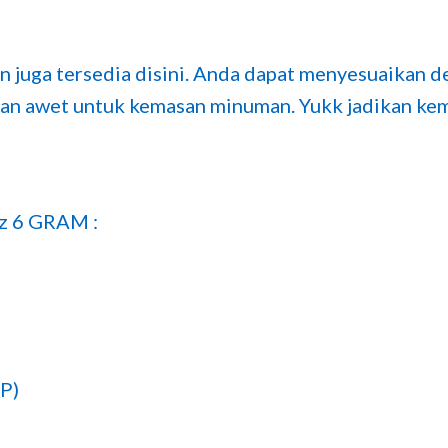
n juga tersedia disini. Anda dapat menyesuaikan d
an awet untuk kemasan minuman. Yukk jadikan kem
z 6 GRAM :
PP)