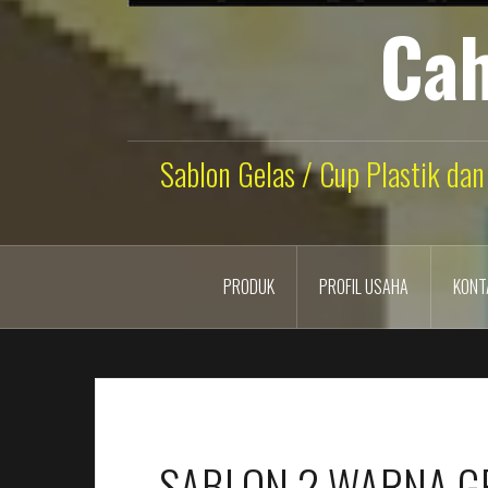
Cah
Sablon Gelas / Cup Plastik dan
PRODUK
PROFIL USAHA
KONT
SABLON 2 WARNA GE