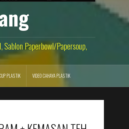
lang
ld, Sablon Paperbowl/Papersoup,
CUP PLASTIK
VIDEO CAHAYA PLASTIK
GRAM + KEMASAN TEH