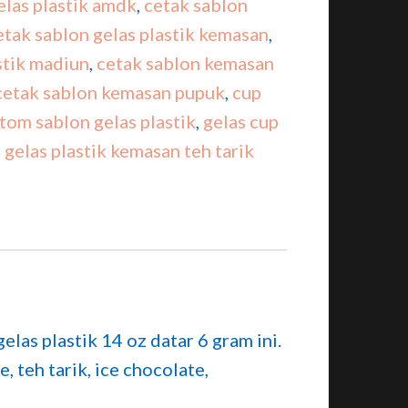
elas plastik amdk
,
cetak sablon
etak sablon gelas plastik kemasan
,
stik madiun
,
cetak sablon kemasan
cetak sablon kemasan pupuk
,
cup
tom sablon gelas plastik
,
gelas cup
,
gelas plastik kemasan teh tarik
las plastik 14 oz datar 6 gram ini.
 teh tarik, ice chocolate,