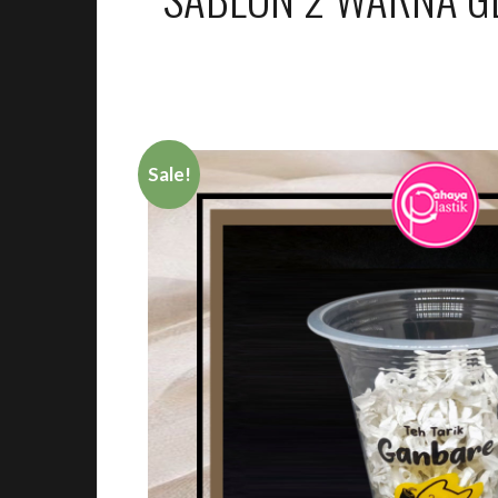
Sale!