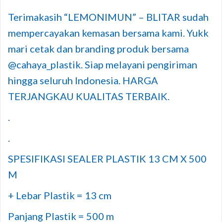
Terimakasih “LEMONIMUN” – BLITAR sudah
mempercayakan kemasan bersama kami. Yukk
mari cetak dan branding produk bersama
@cahaya_plastik. Siap melayani pengiriman
hingga seluruh Indonesia. HARGA
TERJANGKAU KUALITAS TERBAIK.
.
.
SPESIFIKASI SEALER PLASTIK 13 CM X 500
M
+ Lebar Plastik = 13 cm
Panjang Plastik = 500 m