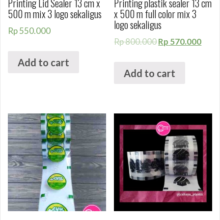
Printing Lid Sealer 13 cm x
Printing plastik sealer 13 cm
500 m mix 3 logo sekaligus
x 500 m full color mix 3
logo sekaligus
Rp
550.000
Rp
800.000
Rp
570.000
Add to cart
Add to cart