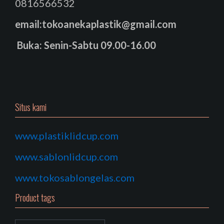
0816566532
email:tokoanekaplastik@gmail.com
Buka: Senin-Sabtu 09.00-16.00
Situs kami
www.plastiklidcup.com
www.sablonlidcup.com
www.tokosablongelas.com
Product tags