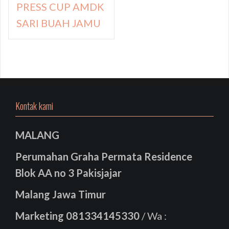
PRESS CUP AMDK
SARI BUAH JAMU
Kontak kami
MALANG
Perumahan Graha Permata Residence
Blok AA no 3 Pakisjajar
Malang Jawa Timur
Marketing
081334145330
/ Wa :