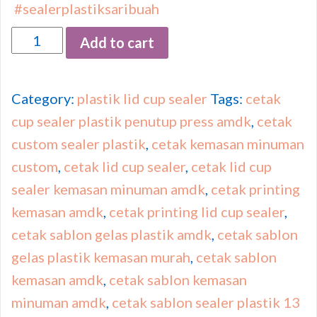
#sealerplastiksaribuah
Quantity
Add to cart
Category:
plastik lid cup sealer
Tags:
cetak
cup sealer plastik penutup press amdk
,
cetak
custom sealer plastik
,
cetak kemasan minuman
custom
,
cetak lid cup sealer
,
cetak lid cup
sealer kemasan minuman amdk
,
cetak printing
kemasan amdk
,
cetak printing lid cup sealer
,
cetak sablon gelas plastik amdk
,
cetak sablon
gelas plastik kemasan murah
,
cetak sablon
kemasan amdk
,
cetak sablon kemasan
minuman amdk
,
cetak sablon sealer plastik 13