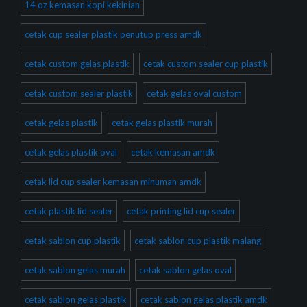
14 oz kemasan kopi kekinian
cetak cup sealer plastik penutup press amdk
cetak custom gelas plastik
cetak custom sealer cup plastik
cetak custom sealer plastik
cetak gelas oval custom
cetak gelas plastik
cetak gelas plastik murah
cetak gelas plastik oval
cetak kemasan amdk
cetak lid cup sealer kemasan minuman amdk
cetak plastik lid sealer
cetak printing lid cup sealer
cetak sablon cup plastik
cetak sablon cup plastik malang
cetak sablon gelas murah
cetak sablon gelas oval
cetak sablon gelas plastik
cetak sablon gelas plastik amdk