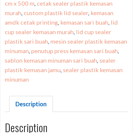
cm x 500 m
,
cetak sealer plastik kemasan
murah
,
custom plastik lid sealer
,
kemasan
amdk cetak printing
,
kemasan sari buah
,
lid
cup sealer kemasan murah
,
lid cup sealer
plastik sari buah
,
mesin sealer plastik kemasan
minuman
,
penutup press kemasan sari buah
,
sablon kemasan minuman sari buah
,
sealer
plastik kemasan jamu
,
sealer plastik kemasan
minuman
Description
Description