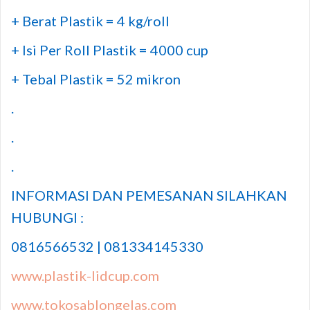
+ Berat Plastik = 4 kg/roll
+ Isi Per Roll Plastik = 4000 cup
+ Tebal Plastik = 52 mikron
.
.
.
INFORMASI DAN PEMESANAN SILAHKAN
HUBUNGI :
0816566532 | 081334145330
www.plastik-lidcup.com
www.tokosablongelas.com