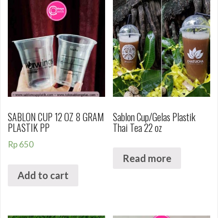
SABLON CUP 12 OZ 8 GRAM
Sablon Cup/Gelas Plastik
PLASTIK PP
Thai Tea 22 oz
Rp
650
Read more
Add to cart