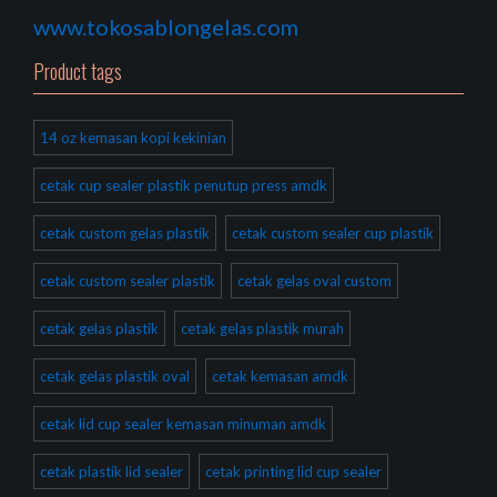
www.tokosablongelas.com
Product tags
14 oz kemasan kopi kekinian
cetak cup sealer plastik penutup press amdk
cetak custom gelas plastik
cetak custom sealer cup plastik
cetak custom sealer plastik
cetak gelas oval custom
cetak gelas plastik
cetak gelas plastik murah
cetak gelas plastik oval
cetak kemasan amdk
cetak lid cup sealer kemasan minuman amdk
cetak plastik lid sealer
cetak printing lid cup sealer