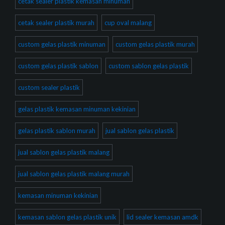
cetak sealer plastik kemasan minuman
cetak sealer plastik murah
cup oval malang
custom gelas plastik minuman
custom gelas plastik murah
custom gelas plastik sablon
custom sablon gelas plastik
custom sealer plastik
gelas plastik kemasan minuman kekinian
gelas plastik sablon murah
jual sablon gelas plastik
jual sablon gelas plastik malang
jual sablon gelas plastik malang murah
kemasan minuman kekinian
kemasan sablon gelas plastik unik
lid sealer kemasan amdk