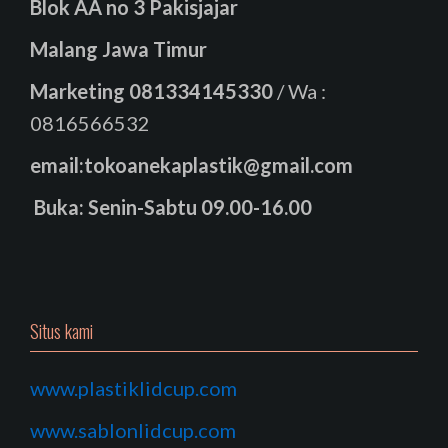
Blok AA no 3 Pakisjajar
Malang Jawa Timur
Marketing
081334145330
/ Wa :
0816566532
email:tokoanekaplastik@gmail.com
Buka: Senin-Sabtu 09.00-16.00
Situs kami
www.plastiklidcup.com
www.sablonlidcup.com