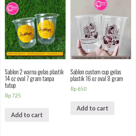
Sablon 2 warna gelas plastik
Sablon custom cup gelas
14 oz oval 7 gram tanpa
plastik 16 oz oval 8 gram
tutup
Rp
650
Rp
725
Add to cart
Add to cart