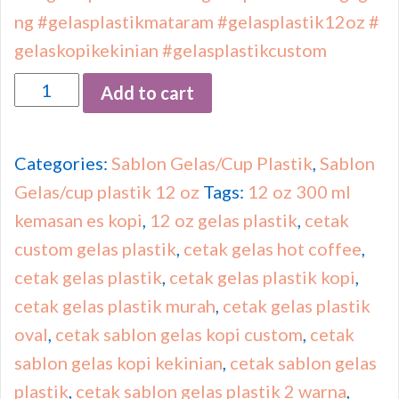
ng
#gelasplastikmataram
#gelasplastik12oz
#
gelaskopikekinian
#gelasplastikcustom
Quantity
Add to cart
Categories:
Sablon Gelas/Cup Plastik
,
Sablon
Gelas/cup plastik 12 oz
Tags:
12 oz 300 ml
kemasan es kopi
,
12 oz gelas plastik
,
cetak
custom gelas plastik
,
cetak gelas hot coffee
,
cetak gelas plastik
,
cetak gelas plastik kopi
,
cetak gelas plastik murah
,
cetak gelas plastik
oval
,
cetak sablon gelas kopi custom
,
cetak
sablon gelas kopi kekinian
,
cetak sablon gelas
plastik
,
cetak sablon gelas plastik 2 warna
,