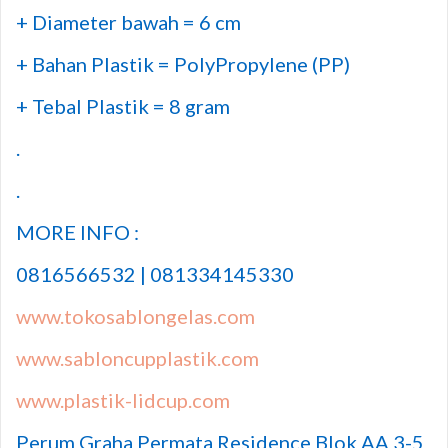
+ Diameter bawah = 6 cm
+ Bahan Plastik = PolyPropylene (PP)
+ Tebal Plastik = 8 gram
.
.
MORE INFO :
0816566532 | 081334145330
www.tokosablongelas.com
www.sabloncupplastik.com
www.plastik-lidcup.com
Perum Graha Permata Residence Blok AA 3-5