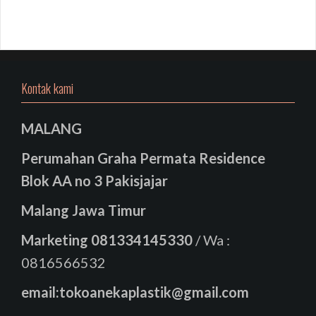
Kontak kami
MALANG
Perumahan Graha Permata Residence
Blok AA no 3 Pakisjajar
Malang Jawa Timur
Marketing
081334145330
/ Wa :
0816566532
email:tokoanekaplastik@gmail.com