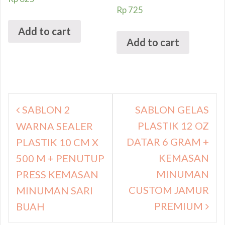
Rp
725
Add to cart
Add to cart
Navigasi
SABLON 2
SABLON GELAS
pos
PLASTIK 12 OZ
WARNA SEALER
DATAR 6 GRAM +
PLASTIK 10 CM X
KEMASAN
500 M + PENUTUP
MINUMAN
PRESS KEMASAN
CUSTOM JAMUR
MINUMAN SARI
PREMIUM
BUAH