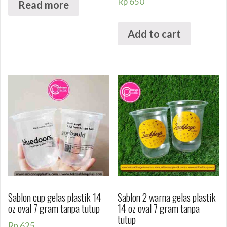
Rp
650
Read more
Add to cart
Sablon cup gelas plastik 14
Sablon 2 warna gelas plastik
oz oval 7 gram tanpa tutup
14 oz oval 7 gram tanpa
tutup
Rp
625