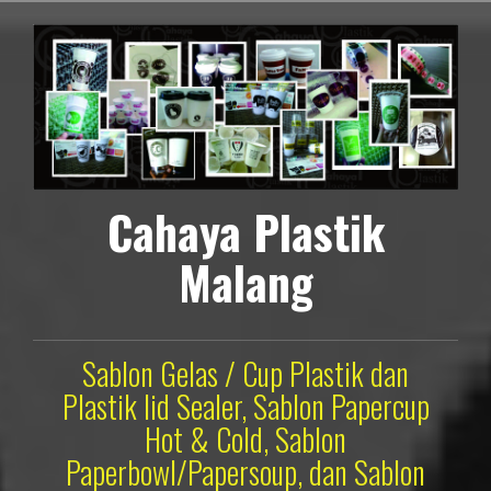
Lompat
ke
konten
Cahaya Plastik
Malang
Sablon Gelas / Cup Plastik dan
Plastik lid Sealer, Sablon Papercup
Hot & Cold, Sablon
Paperbowl/Papersoup, dan Sablon