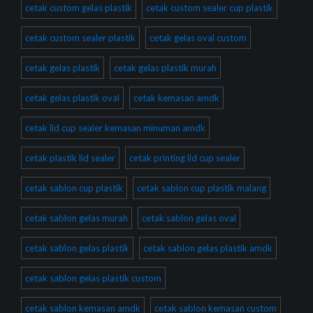
cetak custom gelas plastik
cetak custom sealer cup plastik
cetak custom sealer plastik
cetak gelas oval custom
cetak gelas plastik
cetak gelas plastik murah
cetak gelas plastik oval
cetak kemasan amdk
cetak lid cup sealer kemasan minuman amdk
cetak plastik lid sealer
cetak printing lid cup sealer
cetak sablon cup plastik
cetak sablon cup plastik malang
cetak sablon gelas murah
cetak sablon gelas oval
cetak sablon gelas plastik
cetak sablon gelas plastik amdk
cetak sablon gelas plastik custom
cetak sablon kemasan amdk
cetak sablon kemasan custom