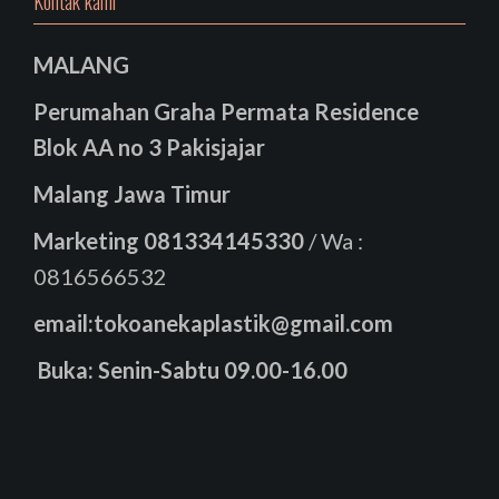
Kontak kami
MALANG
Perumahan Graha Permata Residence
Blok AA no 3 Pakisjajar
Malang Jawa Timur
Marketing
081334145330
/ Wa :
0816566532
email:tokoanekaplastik@gmail.com
Buka: Senin-Sabtu 09.00-16.00