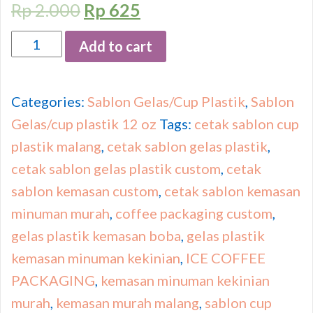
Rp
2.000
Rp
625
Quantity
Add to cart
Categories:
Sablon Gelas/Cup Plastik
,
Sablon
Gelas/cup plastik 12 oz
Tags:
cetak sablon cup
plastik malang
,
cetak sablon gelas plastik
,
cetak sablon gelas plastik custom
,
cetak
sablon kemasan custom
,
cetak sablon kemasan
minuman murah
,
coffee packaging custom
,
gelas plastik kemasan boba
,
gelas plastik
kemasan minuman kekinian
,
ICE COFFEE
PACKAGING
,
kemasan minuman kekinian
murah
,
kemasan murah malang
,
sablon cup