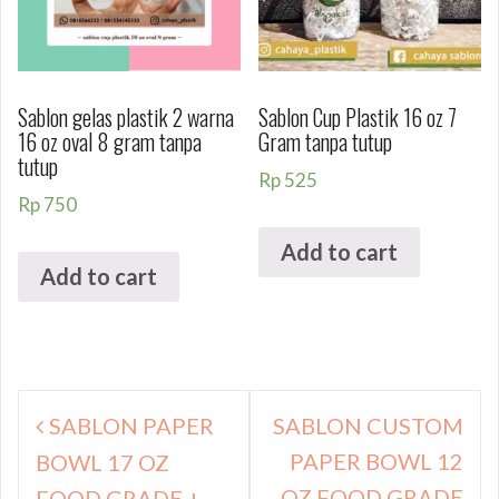
Sablon gelas plastik 2 warna
Sablon Cup Plastik 16 oz 7
16 oz oval 8 gram tanpa
Gram tanpa tutup
tutup
Rp
525
Rp
750
Add to cart
Add to cart
Navigasi
SABLON PAPER
SABLON CUSTOM
pos
PAPER BOWL 12
BOWL 17 OZ
OZ FOOD GRADE
FOOD GRADE +