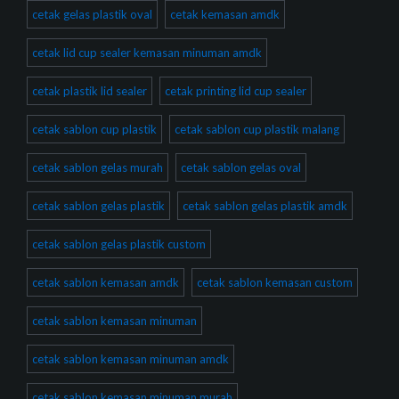
cetak gelas plastik oval
cetak kemasan amdk
cetak lid cup sealer kemasan minuman amdk
cetak plastik lid sealer
cetak printing lid cup sealer
cetak sablon cup plastik
cetak sablon cup plastik malang
cetak sablon gelas murah
cetak sablon gelas oval
cetak sablon gelas plastik
cetak sablon gelas plastik amdk
cetak sablon gelas plastik custom
cetak sablon kemasan amdk
cetak sablon kemasan custom
cetak sablon kemasan minuman
cetak sablon kemasan minuman amdk
cetak sablon kemasan minuman murah