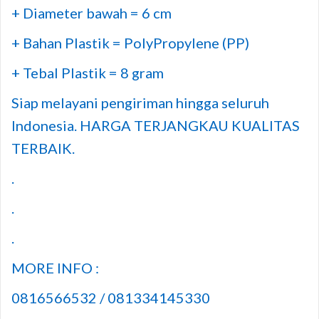
+ Diameter bawah = 6 cm
+ Bahan Plastik = PolyPropylene (PP)
+ Tebal Plastik = 8 gram
Siap melayani pengiriman hingga seluruh
Indonesia. HARGA TERJANGKAU KUALITAS
TERBAIK.
.
.
.
MORE INFO :
0816566532 / 081334145330