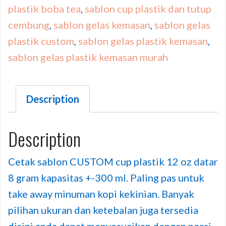
plastik boba tea
,
sablon cup plastik dan tutup
cembung
,
sablon gelas kemasan
,
sablon gelas
plastik custom
,
sablon gelas plastik kemasan
,
sablon gelas plastik kemasan murah
Description
Description
Cetak sablon CUSTOM cup plastik 12 oz datar
8 gram kapasitas +-300 ml. Paling pas untuk
take away minuman kopi kekinian. Banyak
pilihan ukuran dan ketebalan juga tersedia
disini anda dapat menyesuaikan dengan porsi