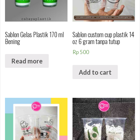
Sablon Gelas Plastik 170 ml
Sablon custom cup plastik 14
Bening
oz 6 gram tanpa tutup
Rp
500
Read more
Add to cart