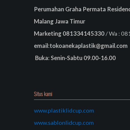
Perumahan Graha Permata Residence
Malang Jawa Timur
Marketing
081334145330
/ Wa : 0
email:tokoanekaplastik@gmail.com
Buka: Senin-Sabtu 09.00-16.00
Situs kami
www.plastiklidcup.com
www.sablonlidcup.com