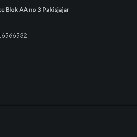
 Blok AA no 3 Pakisjajar
816566532