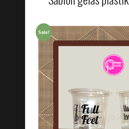
Sale!