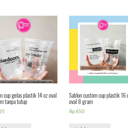
n cup gelas plastik 14 oz oval
Sablon custom cup plastik 16 
am tanpa tutup
oval 8 gram
25
Rp
650