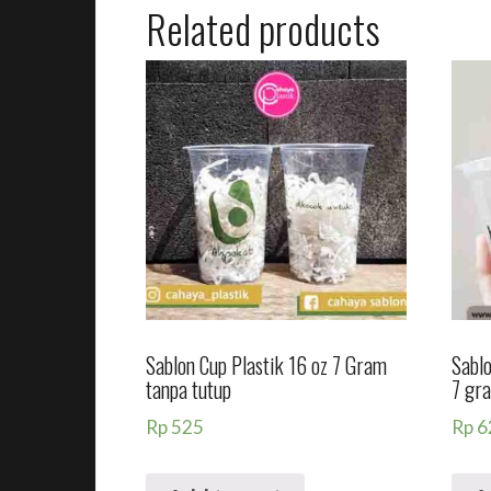
Related products
Sablon Cup Plastik 16 oz 7 Gram
Sablo
tanpa tutup
7 gr
Rp
525
Rp
6