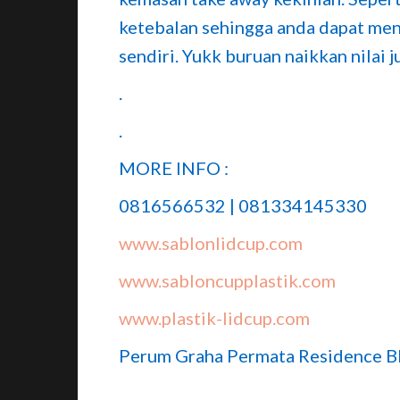
ketebalan sehingga anda dapat men
sendiri. Yukk buruan naikkan nilai 
.
.
MORE INFO :
0816566532 | 081334145330
www.sablonlidcup.com
www.sabloncupplastik.com
www.plastik-lidcup.com
Perum Graha Permata Residence Bl