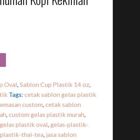
p Oval
,
Sablon Cup Plastik 14 oz
,
tik
Tags:
cetak sablon gelas plastik
kemasan custom
,
cetak sablon
ah
,
custom gelas plastik murah
,
gelas plastik oval
,
gelas-plastik-
plastik-thai-tea
,
jasa sablon