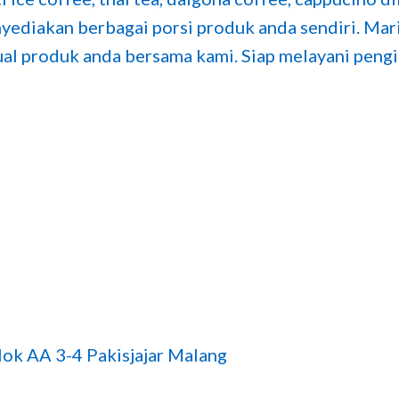
yediakan berbagai porsi produk anda sendiri. Mar
jual produk anda bersama kami. Siap melayani peng
ok AA 3-4 Pakisjajar Malang