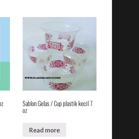
oz
Sablon Gelas / Cup plastik kecil 7
oz
Read more