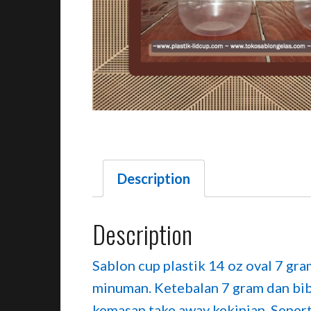
Description
Description
Sablon cup plastik 14 oz oval 7 gr
minuman. Ketebalan 7 gram dan bibir
kemasan take away kekinian. Seperti