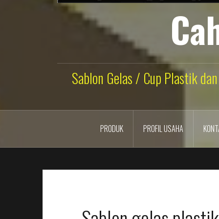
Cah
Sablon Gelas / Cup Plastik dan
PRODUK
PROFIL USAHA
KONT
Sablon gelas plasti