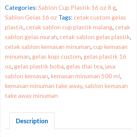
Categories:
Sablon Cup Plastik 16 oz 8 g
,
Sablon Gelas 16 oz
Tags:
cetak custom gelas
plastik
,
cetak sablon cup plastik malang
,
cetak
sablon gelas murah
,
cetak sablon gelas plastik
,
cetak sablon kemasan minuman
,
cup kemasan
minuman
,
gelas kopi custom
,
gelas plastik 16
oz
,
gelas plastik boba
,
gelas thai tea
,
jasa
sablon kemasan
,
kemasan minuman 500 ml
,
kemasan minuman take away
,
sablon kemasan
take away minuman
Description