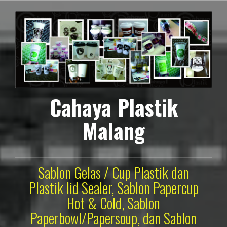
Lompat
ke
konten
Cahaya Plastik
Malang
Sablon Gelas / Cup Plastik dan
Plastik lid Sealer, Sablon Papercup
Hot & Cold, Sablon
Paperbowl/Papersoup, dan Sablon