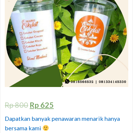
Rp
800
Rp
625
Dapatkan banyak penawaran menarik hanya
bersama kami