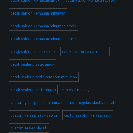
cetak sablon kemasan amdk
cetak sablon kemasan custom
cetak sablon kemasan minuman
cetak sablon kemasan minuman amdk
cetak sablon kemasan minuman murah
cetak sablon lid cup sealer
cetak sablon sealer plastik
cetak sealer plastik amdk
cetak sealer plastik kemasan minuman
cetak sealer plastik murah
cup oval malang
custom gelas plastik minuman
custom gelas plastik murah
custom gelas plastik sablon
custom sablon gelas plastik
custom sealer plastik