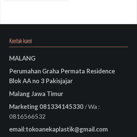
Kontak kami
MALANG
Perumahan Graha Permata Residence
Blok AA no 3 Pakisjajar
Malang Jawa Timur
Marketing
081334145330
/ Wa :
0816566532
email:tokoanekaplastik@gmail.com