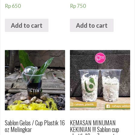
Rp
650
Rp
750
Add to cart
Add to cart
Sablon Gelas / Cup Plastik 16
KEMASAN MINUMAN
oz Melingkar
KEKINIAN !!! Sablon cup