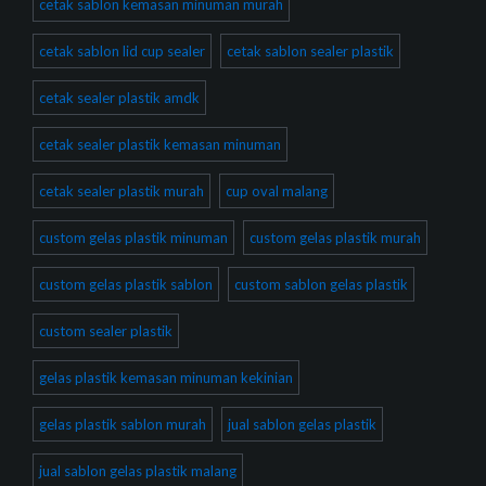
cetak sablon kemasan minuman murah
cetak sablon lid cup sealer
cetak sablon sealer plastik
cetak sealer plastik amdk
cetak sealer plastik kemasan minuman
cetak sealer plastik murah
cup oval malang
custom gelas plastik minuman
custom gelas plastik murah
custom gelas plastik sablon
custom sablon gelas plastik
custom sealer plastik
gelas plastik kemasan minuman kekinian
gelas plastik sablon murah
jual sablon gelas plastik
jual sablon gelas plastik malang