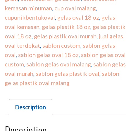
kemasan minuman
,
cup oval malang
,
cupunikbentukoval
,
gelas oval 18 oz
,
gelas
oval kemasan
,
gelas plastik 18 oz
,
gelas plastik
oval 18 oz
,
gelas plastik oval murah
,
jual gelas
oval terdekat
,
sablon custom
,
sablon gelas
oval
,
sablon gelas oval 18 oz
,
sablon gelas oval
custom
,
sablon gelas oval malang
,
sablon gelas
oval murah
,
sablon gelas plastik oval
,
sablon
gelas plastik oval malang
Description
Description