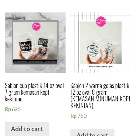
Sablon cup plastik 14 oz oval
Sablon 2 warna gelas plastik
7 gram kemasan kopi
12 oz oval 8 gram
kekinian
(KEMASAN MINUMAN KOPI
KEKINIAN)
Rp
625
Rp
750
Add to cart
Add to cart