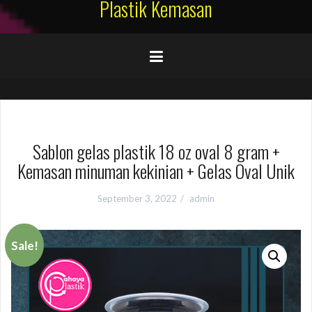
Plastik Kemasan
Sablon gelas plastik 18 oz oval 8 gram +
Kemasan minuman kekinian + Gelas Oval Unik
September 3, 2022
admin
Sale!