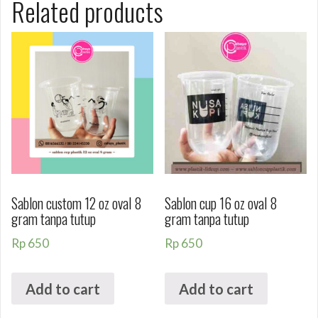
Related products
Sablon custom 12 oz oval 8
Sablon cup 16 oz oval 8
gram tanpa tutup
gram tanpa tutup
Rp
650
Rp
650
Add to cart
Add to cart