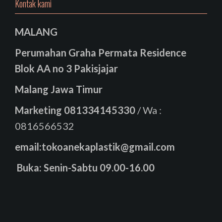
Kontak kami
MALANG
Perumahan Graha Permata Residence
Blok AA no 3 Pakisjajar
Malang Jawa Timur
Marketing
081334145330
/ Wa :
0816566532
email:tokoanekaplastik@gmail.com
Buka: Senin-Sabtu 09.00-16.00