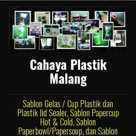
Lompat
ke
konten
Cahaya Plastik
Malang
Sablon Gelas / Cup Plastik dan
Plastik lid Sealer, Sablon Papercup
Hot & Cold, Sablon
Paperbowl/Papersoup, dan Sablon