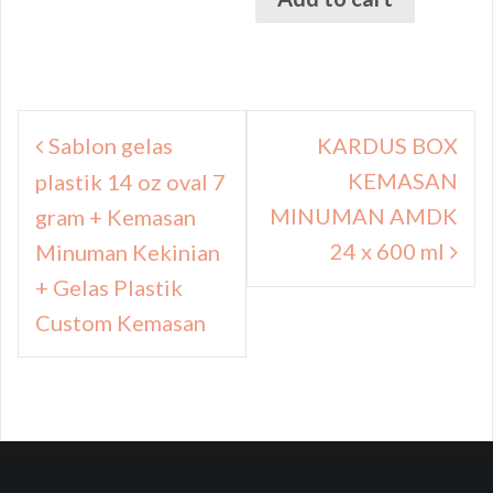
Navigasi
Sablon gelas
KARDUS BOX
pos
KEMASAN
plastik 14 oz oval 7
MINUMAN AMDK
gram + Kemasan
24 x 600 ml
Minuman Kekinian
+ Gelas Plastik
Custom Kemasan