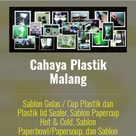
Lompat
ke
konten
Cahaya Plastik
Malang
Sablon Gelas / Cup Plastik dan
Plastik lid Sealer, Sablon Papercup
Hot & Cold, Sablon
Paperbowl/Papersoup, dan Sablon