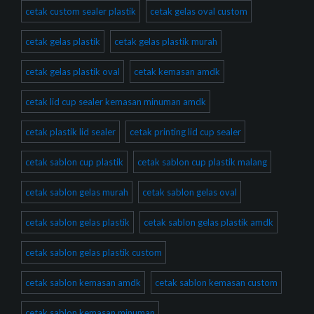
cetak custom sealer plastik
cetak gelas oval custom
cetak gelas plastik
cetak gelas plastik murah
cetak gelas plastik oval
cetak kemasan amdk
cetak lid cup sealer kemasan minuman amdk
cetak plastik lid sealer
cetak printing lid cup sealer
cetak sablon cup plastik
cetak sablon cup plastik malang
cetak sablon gelas murah
cetak sablon gelas oval
cetak sablon gelas plastik
cetak sablon gelas plastik amdk
cetak sablon gelas plastik custom
cetak sablon kemasan amdk
cetak sablon kemasan custom
cetak sablon kemasan minuman