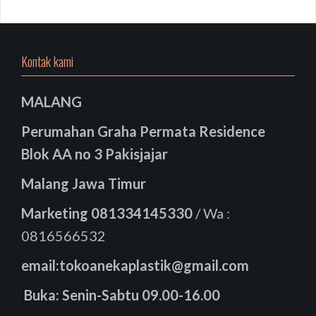
Kontak kami
MALANG
Perumahan Graha Permata Residence
Blok AA no 3 Pakisjajar
Malang Jawa Timur
Marketing
081334145330
/ Wa :
0816566532
email:tokoanekaplastik@gmail.com
Buka: Senin-Sabtu 09.00-16.00