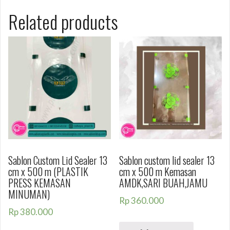
Related products
Sablon Custom Lid Sealer 13
Sablon custom lid sealer 13
cm x 500 m (PLASTIK
cm x 500 m Kemasan
PRESS KEMASAN
AMDK,SARI BUAH,JAMU
MINUMAN)
Rp
360.000
Rp
380.000