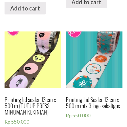
Add to cart
Add to cart
Printing lid sealer 13 cm x
Printing Lid Sealer 13 cm x
500 m (TUTUP PRESS
500 m mix 3 logo sekaligus
MINUMAN KEKINIAN)
Rp
550.000
Rp
550.000