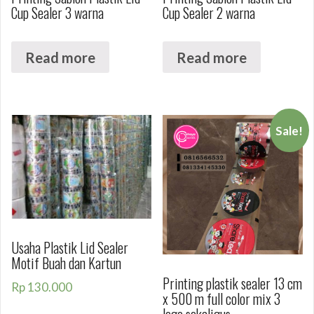
Cup Sealer 3 warna
Cup Sealer 2 warna
Read more
Read more
Sale!
Usaha Plastik Lid Sealer
Motif Buah dan Kartun
Printing plastik sealer 13 cm
Rp
130.000
x 500 m full color mix 3