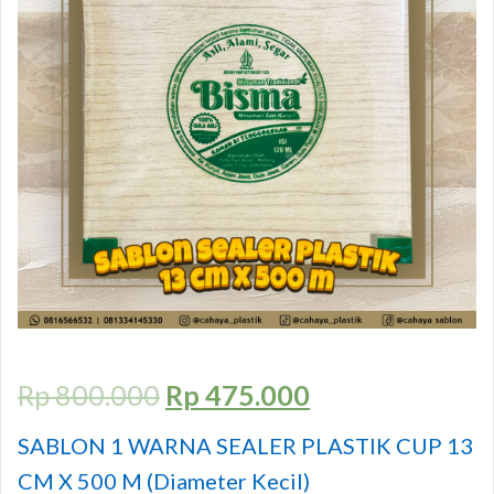
Rp
800.000
Rp
475.000
SABLON 1 WARNA SEALER PLASTIK CUP 13
CM X 500 M (Diameter Kecil)