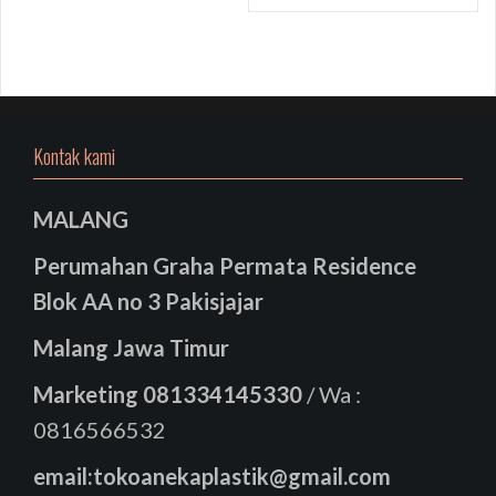
Kontak kami
MALANG
Perumahan Graha Permata Residence
Blok AA no 3 Pakisjajar
Malang Jawa Timur
Marketing
081334145330
/ Wa :
0816566532
email:tokoanekaplastik@gmail.com