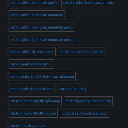
cetak sablon kemasan amdk
cetak sablon kemasan custom
cetak sablon kemasan minuman
cetak sablon kemasan minuman amdk
cetak sablon kemasan minuman murah
cetak sablon lid cup sealer
cetak sablon sealer plastik
cetak sealer plastik amdk
cetak sealer plastik kemasan minuman
cetak sealer plastik murah
cup oval malang
custom gelas plastik minuman
custom gelas plastik murah
custom gelas plastik sablon
custom sablon gelas plastik
custom sealer plastik