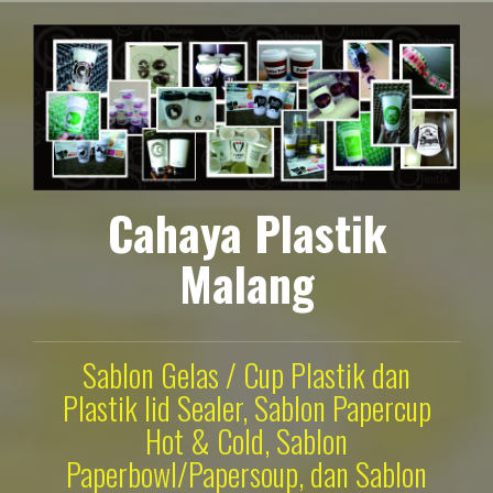
Lompat
ke
konten
Cahaya Plastik
Malang
Sablon Gelas / Cup Plastik dan
Plastik lid Sealer, Sablon Papercup
Hot & Cold, Sablon
Paperbowl/Papersoup, dan Sablon