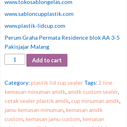
www.tokosablongelas.com
www.sabloncupplastik.com
www.plastik-lidcup.com
Perum Graha Permata Residence blok AA 3-5
Pakisjajar Malang
Quantity
Add to cart
Category:
plastik lid cup sealer
Tags:
2 line
kemasan minuman amdk
,
amdk custom sealer
,
cetak sealer plastik amdk
,
cup minuman amdk
,
jamu kemasan minuman
,
kemasan amdk
custom
,
kemasan jamu custom
,
kemasan