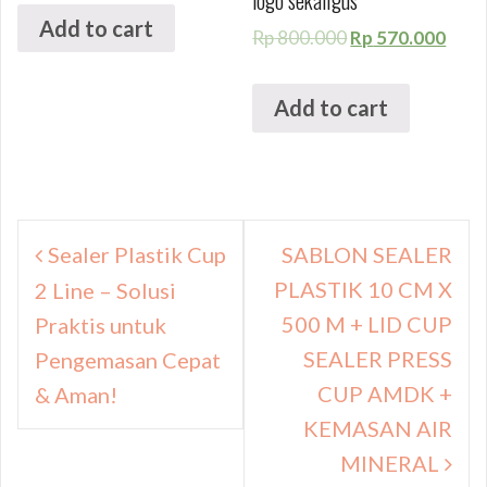
logo sekaligus
Add to cart
Rp
800.000
Rp
570.000
Add to cart
Navigasi
Sealer Plastik Cup
SABLON SEALER
pos
PLASTIK 10 CM X
2 Line – Solusi
500 M + LID CUP
Praktis untuk
SEALER PRESS
Pengemasan Cepat
CUP AMDK +
& Aman!
KEMASAN AIR
MINERAL