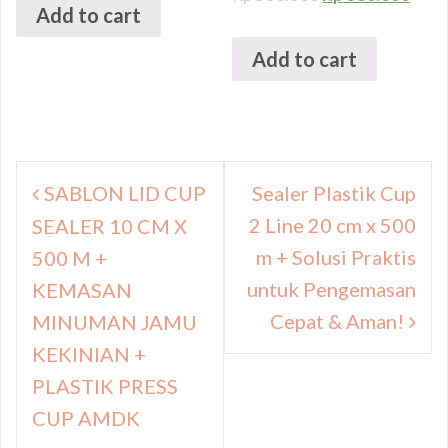
Add to cart
Add to cart
Navigasi
SABLON LID CUP
Sealer Plastik Cup
pos
2 Line 20 cm x 500
SEALER 10 CM X
m + Solusi Praktis
500 M +
untuk Pengemasan
KEMASAN
Cepat & Aman!
MINUMAN JAMU
KEKINIAN +
PLASTIK PRESS
CUP AMDK