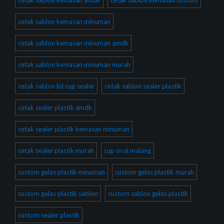
cetak sablon kemasan amdk
cetak sablon kemasan custom
cetak sablon kemasan minuman
cetak sablon kemasan minuman amdk
cetak sablon kemasan minuman murah
cetak sablon lid cup sealer
cetak sablon sealer plastik
cetak sealer plastik amdk
cetak sealer plastik kemasan minuman
cetak sealer plastik murah
cup oval malang
custom gelas plastik minuman
custom gelas plastik murah
custom gelas plastik sablon
custom sablon gelas plastik
custom sealer plastik