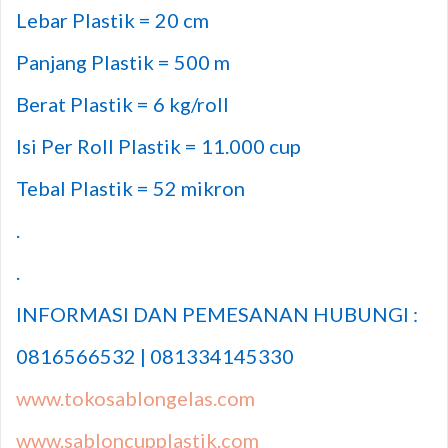
Lebar Plastik = 20 cm
Panjang Plastik = 500 m
Berat Plastik = 6 kg/roll
Isi Per Roll Plastik = 11.000 cup
Tebal Plastik = 52 mikron
.
.
INFORMASI DAN PEMESANAN HUBUNGI :
0816566532 | 081334145330
www.tokosablongelas.com
www.sabloncupplastik.com