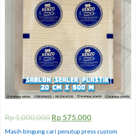
Rp
1.000.000
Rp
575.000
Masih bingung cari penutup press custom