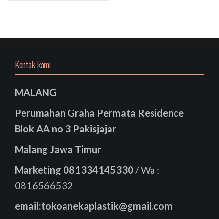
Kontak kami
MALANG
Perumahan Graha Permata Residence
Blok AA no 3 Pakisjajar
Malang Jawa Timur
Marketing
081334145330
/ Wa :
0816566532
email:tokoanekaplastik@gmail.com