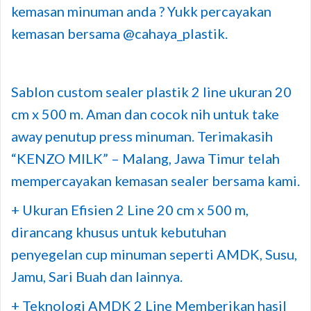
kemasan minuman anda ? Yukk percayakan
kemasan bersama @cahaya_plastik.
Sablon custom sealer plastik 2 line ukuran 20
cm x 500 m. Aman dan cocok nih untuk take
away penutup press minuman. Terimakasih
“KENZO MILK” – Malang, Jawa Timur telah
mempercayakan kemasan sealer bersama kami.
+ Ukuran Efisien 2 Line 20 cm x 500 m,
dirancang khusus untuk kebutuhan
penyegelan cup minuman seperti AMDK, Susu,
Jamu, Sari Buah dan lainnya.
+ Teknologi AMDK 2 Line Memberikan hasil