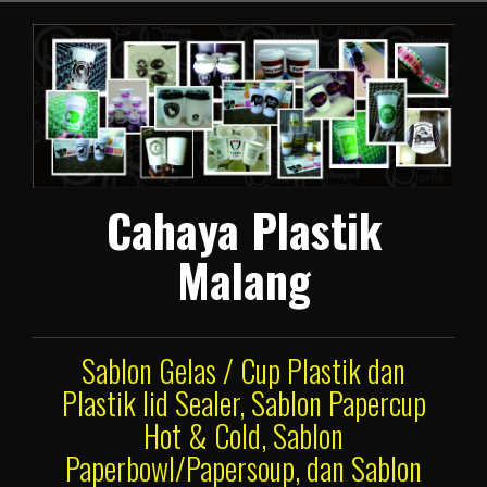
Lompat
ke
konten
Cahaya Plastik
Malang
Sablon Gelas / Cup Plastik dan
Plastik lid Sealer, Sablon Papercup
Hot & Cold, Sablon
Paperbowl/Papersoup, dan Sablon