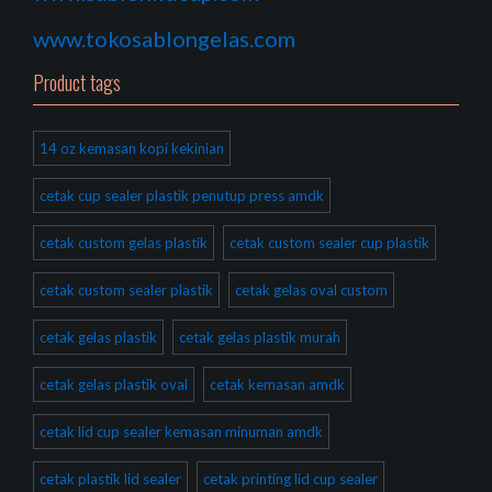
www.tokosablongelas.com
Product tags
14 oz kemasan kopi kekinian
cetak cup sealer plastik penutup press amdk
cetak custom gelas plastik
cetak custom sealer cup plastik
cetak custom sealer plastik
cetak gelas oval custom
cetak gelas plastik
cetak gelas plastik murah
cetak gelas plastik oval
cetak kemasan amdk
cetak lid cup sealer kemasan minuman amdk
cetak plastik lid sealer
cetak printing lid cup sealer