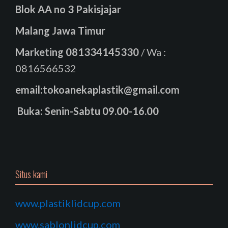
Blok AA no 3 Pakisjajar
Malang Jawa Timur
Marketing
081334145330
/ Wa :
0816566532
email:tokoanekaplastik@gmail.com
Buka: Senin-Sabtu 09.00-16.00
Situs kami
www.plastiklidcup.com
www.sablonlidcup.com