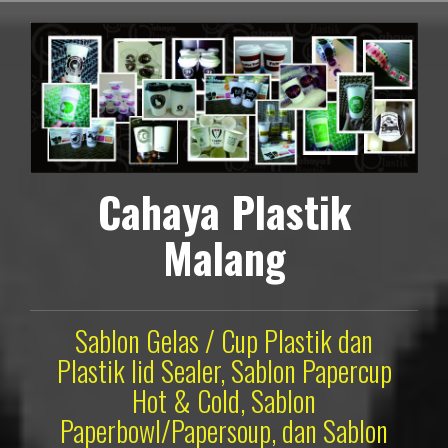
Lompat
ke
konten
Cahaya Plastik
Malang
Sablon Gelas / Cup Plastik dan
Plastik lid Sealer, Sablon Papercup
Hot & Cold, Sablon
Paperbowl/Papersoup, dan Sablon