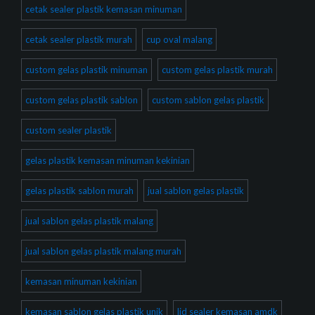
cetak sealer plastik kemasan minuman
cetak sealer plastik murah
cup oval malang
custom gelas plastik minuman
custom gelas plastik murah
custom gelas plastik sablon
custom sablon gelas plastik
custom sealer plastik
gelas plastik kemasan minuman kekinian
gelas plastik sablon murah
jual sablon gelas plastik
jual sablon gelas plastik malang
jual sablon gelas plastik malang murah
kemasan minuman kekinian
kemasan sablon gelas plastik unik
lid sealer kemasan amdk