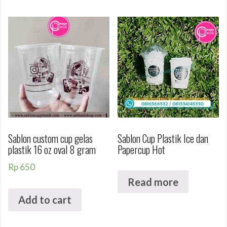
Sablon custom cup gelas
Sablon Cup Plastik Ice dan
plastik 16 oz oval 8 gram
Papercup Hot
Rp
650
Read more
Add to cart