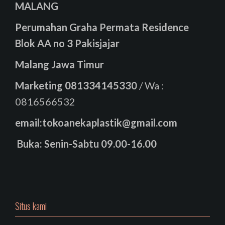
MALANG
Perumahan Graha Permata Residence
Blok AA no 3 Pakisjajar
Malang Jawa Timur
Marketing
081334145330
/ Wa :
0816566532
email:tokoanekaplastik@gmail.com
Buka: Senin-Sabtu 09.00-16.00
Situs kami