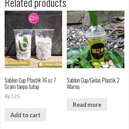
Related products
Sablon Cup Plastik 16 oz 7
Sablon Cup/Gelas Plastik 2
Gram tanpa tutup
Warna
Rp
525
Read more
Add to cart