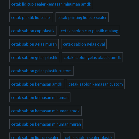
cetak lid cup sealer kemasan minuman amdk
cetak plastik lid sealer
cetak printing lid cup sealer
cetak sablon cup plastik
cetak sablon cup plastik malang
cetak sablon gelas murah
cetak sablon gelas oval
cetak sablon gelas plastik
cetak sablon gelas plastik amdk
cetak sablon gelas plastik custom
cetak sablon kemasan amdk
cetak sablon kemasan custom
cetak sablon kemasan minuman
cetak sablon kemasan minuman amdk
cetak sablon kemasan minuman murah
cetak sablon lid cup sealer
cetak sablon sealer plastik