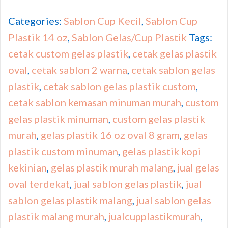
Categories:
Sablon Cup Kecil
,
Sablon Cup
Plastik 14 oz
,
Sablon Gelas/Cup Plastik
Tags:
cetak custom gelas plastik
,
cetak gelas plastik
oval
,
cetak sablon 2 warna
,
cetak sablon gelas
plastik
,
cetak sablon gelas plastik custom
,
cetak sablon kemasan minuman murah
,
custom
gelas plastik minuman
,
custom gelas plastik
murah
,
gelas plastik 16 oz oval 8 gram
,
gelas
plastik custom minuman
,
gelas plastik kopi
kekinian
,
gelas plastik murah malang
,
jual gelas
oval terdekat
,
jual sablon gelas plastik
,
jual
sablon gelas plastik malang
,
jual sablon gelas
plastik malang murah
,
jualcupplastikmurah
,