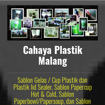
Lompat
ke
konten
Cahaya Plastik
Malang
Sablon Gelas / Cup Plastik dan
Plastik lid Sealer, Sablon Papercup
Hot & Cold, Sablon
Paperbowl/Papersoup, dan Sablon