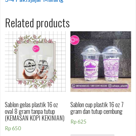
Related products
Sablon gelas plastik 16 oz
Sablon cup plastik 16 oz 7
oval 8 gram tanpa tutup
gram dan tutup cembung
(KEMASAN KOPI KEKINIAN)
Rp
625
Rp
650