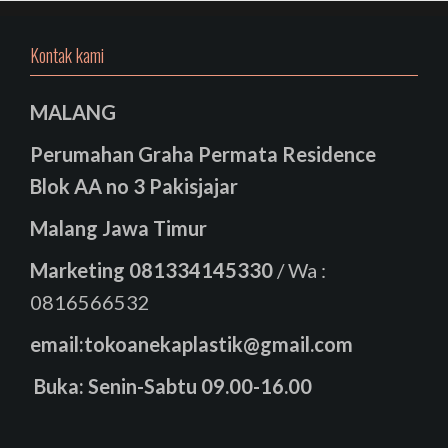
Kontak kami
MALANG
Perumahan Graha Permata Residence
Blok AA no 3 Pakisjajar
Malang Jawa Timur
Marketing
081334145330
/ Wa :
0816566532
email:tokoanekaplastik@gmail.com
Buka: Senin-Sabtu 09.00-16.00