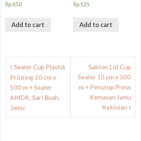
Rp
650
Rp
525
Add to cart
Add to cart
Navigasi
Sealer Cup Plastik
Sablon Lid Cup
pos
Sealer 10 cm x 500
Printing 10 cm x
m + Penutup Press
500 m + Sealer
Kemasan Jamu
AMDK, Sari Buah,
Kekinian
Jamu