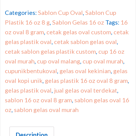
Categories:
Sablon Cup Oval
,
Sablon Cup
Plastik 16 oz 8 g
,
Sablon Gelas 16 oz
Tags:
16
oz oval 8 gram
,
cetak gelas oval custom
,
cetak
gelas plastik oval
,
cetak sablon gelas oval
,
cetak sablon gelas plastik custom
,
cup 16 oz
oval murah
,
cup oval malang
,
cup oval murah
,
cupunikbentukoval
,
gelas oval kekinian
,
gelas
oval kopi unik
,
gelas plastik 16 oz oval 8 gram
,
gelas plastik oval
,
jual gelas oval terdekat
,
sablon 16 oz oval 8 gram
,
sablon gelas oval 16
oz
,
sablon gelas oval murah
Description