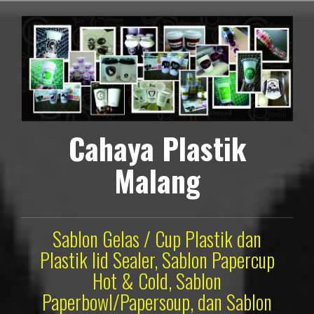
Lompat
ke
konten
Cahaya Plastik
Malang
Sablon Gelas / Cup Plastik dan
Plastik lid Sealer, Sablon Papercup
Hot & Cold, Sablon
Paperbowl/Papersoup, dan Sablon