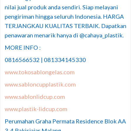
nilai jual produk anda sendiri. Siap melayani
pengiriman hingga seluruh Indonesia. HARGA
TERJANGKAU KUALITAS TERBAIK. Dapatkan
penawaran menarik hanya di @cahaya_plastik.
MORE INFO :
0816566532 | 081334145330
www.tokosablongelas.com
www.sabloncupplastik.com
www.sablonlidcup.com
www.plastik-lidcup.com
Perumahan Graha Permata Residence Blok AA
3-4 Pakisjajar Malang