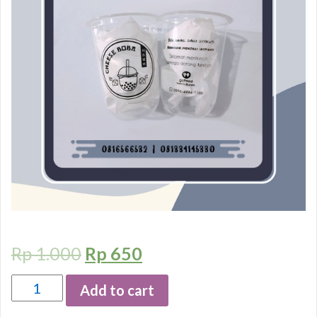
Rp
1.000
Rp
650
Quantity
Add to cart