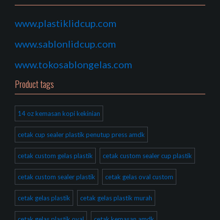
www.plastiklidcup.com
www.sablonlidcup.com
www.tokosablongelas.com
Product tags
14 oz kemasan kopi kekinian
cetak cup sealer plastik penutup press amdk
cetak custom gelas plastik
cetak custom sealer cup plastik
cetak custom sealer plastik
cetak gelas oval custom
cetak gelas plastik
cetak gelas plastik murah
cetak gelas plastik oval
cetak kemasan amdk