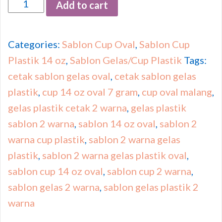
Quantity
Add to cart
Categories:
Sablon Cup Oval
,
Sablon Cup
Plastik 14 oz
,
Sablon Gelas/Cup Plastik
Tags:
cetak sablon gelas oval
,
cetak sablon gelas
plastik
,
cup 14 oz oval 7 gram
,
cup oval malang
,
gelas plastik cetak 2 warna
,
gelas plastik
sablon 2 warna
,
sablon 14 oz oval
,
sablon 2
warna cup plastik
,
sablon 2 warna gelas
plastik
,
sablon 2 warna gelas plastik oval
,
sablon cup 14 oz oval
,
sablon cup 2 warna
,
sablon gelas 2 warna
,
sablon gelas plastik 2
warna