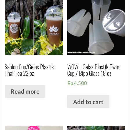
Sablon Cup/Gelas Plastik
WOW….Gelas Plastik Twin
Thai Tea 22 oz
Cup / Bipo Glass 18 oz
Rp
4.500
Read more
Add to cart