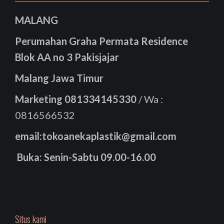
MALANG
Perumahan Graha Permata Residence
Blok AA no 3 Pakisjajar
Malang Jawa Timur
Marketing
081334145330
/ Wa :
0816566532
email:tokoanekaplastik@gmail.com
Buka: Senin-Sabtu 09.00-16.00
Situs kami