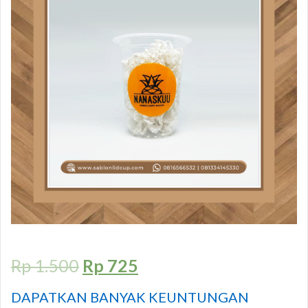
Rp
1.500
Rp
725
DAPATKAN BANYAK KEUNTUNGAN