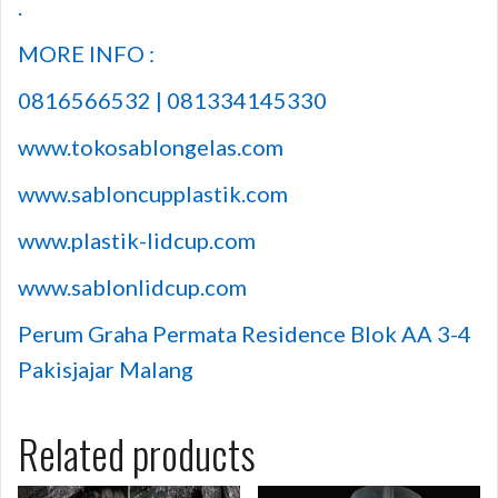
.
MORE INFO :
0816566532 | 081334145330
www.tokosablongelas.com
www.sabloncupplastik.com
www.plastik-lidcup.com
www.sablonlidcup.com
Perum Graha Permata Residence Blok AA 3-4
Pakisjajar Malang
Related products