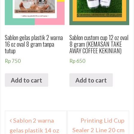
Sablon gelas plastik 2 warna
Sablon custom cup 12 oz oval
16 oz oval 8 gram tanpa
8 gram (KEMASAN TAKE
tutup
AWAY COFFEE KEKINIAN)
Rp
750
Rp
650
Add to cart
Add to cart
Navigasi
Sablon 2 warna
Printing Lid Cup
pos
Sealer 2 Line 20 cm
gelas plastik 14 oz