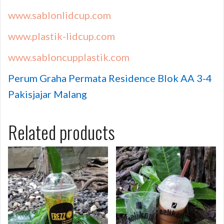
www.sablonlidcup.com
www.plastik-lidcup.com
www.sabloncupplastik.com
Perum Graha Permata Residence Blok AA 3-4
Pakisjajar Malang
Related products