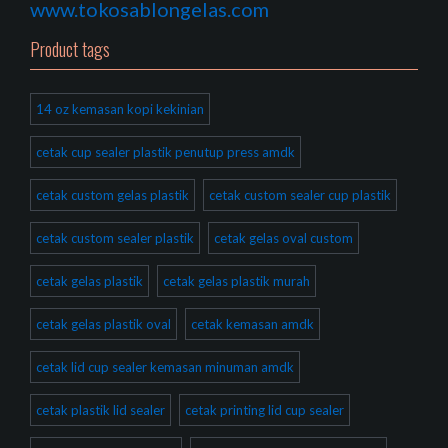
www.tokosablongelas.com
Product tags
14 oz kemasan kopi kekinian
cetak cup sealer plastik penutup press amdk
cetak custom gelas plastik
cetak custom sealer cup plastik
cetak custom sealer plastik
cetak gelas oval custom
cetak gelas plastik
cetak gelas plastik murah
cetak gelas plastik oval
cetak kemasan amdk
cetak lid cup sealer kemasan minuman amdk
cetak plastik lid sealer
cetak printing lid cup sealer