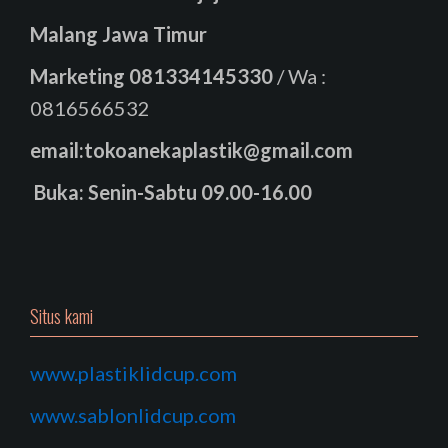
Malang Jawa Timur
Marketing
081334145330
/ Wa :
0816566532
email:tokoanekaplastik@gmail.com
Buka: Senin-Sabtu 09.00-16.00
Situs kami
www.plastiklidcup.com
www.sablonlidcup.com