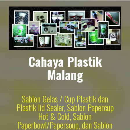
Lompat
ke
konten
Cahaya Plastik
Malang
Sablon Gelas / Cup Plastik dan
Plastik lid Sealer, Sablon Papercup
Hot & Cold, Sablon
Paperbowl/Papersoup, dan Sablon