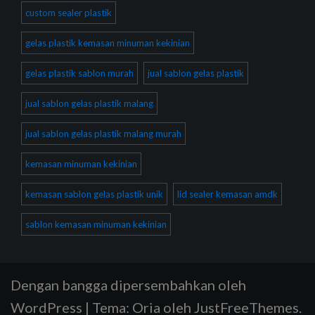
custom sealer plastik
gelas plastik kemasan minuman kekinian
gelas plastik sablon murah
jual sablon gelas plastik
jual sablon gelas plastik malang
jual sablon gelas plastik malang murah
kemasan minuman kekinian
kemasan sablon gelas plastik unik
lid sealer kemasan amdk
sablon kemasan minuman kekinian
Dengan bangga dipersembahkan oleh
WordPress
|
Tema:
Oria
oleh JustFreeThemes.