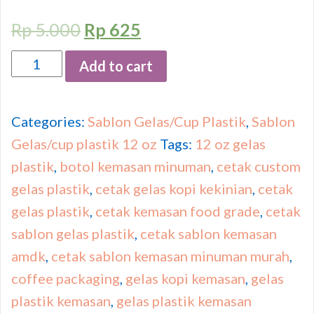
Rp
5.000
Rp
625
Quantity
Add to cart
Categories:
Sablon Gelas/Cup Plastik
,
Sablon
Gelas/cup plastik 12 oz
Tags:
12 oz gelas
plastik
,
botol kemasan minuman
,
cetak custom
gelas plastik
,
cetak gelas kopi kekinian
,
cetak
gelas plastik
,
cetak kemasan food grade
,
cetak
sablon gelas plastik
,
cetak sablon kemasan
amdk
,
cetak sablon kemasan minuman murah
,
coffee packaging
,
gelas kopi kemasan
,
gelas
plastik kemasan
,
gelas plastik kemasan