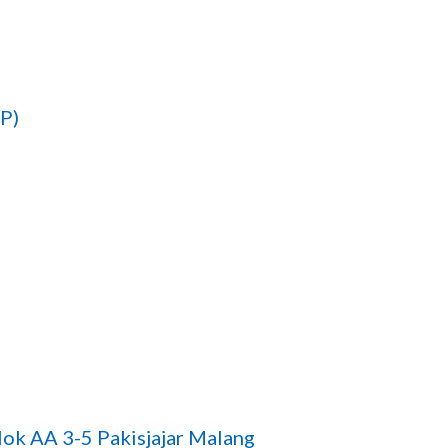
PP)
ok AA 3-5 Pakisjajar Malang