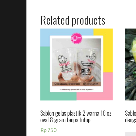
Related products
Sablon gelas plastik 2 warna 16 oz
Sabl
oval 8 gram tanpa tutup
deng
Rp
750