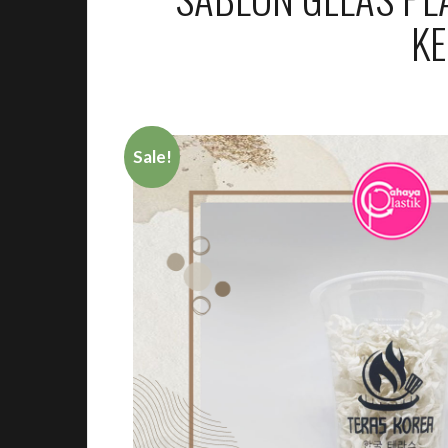
KE
Sale!