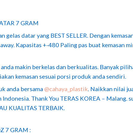
DATAR 7 GRAM
an gelas datar yang BEST SELLER. Dengan kemasan
away. Kapasitas +-480 Paling pas buat kemasan min
nda makin berkelas dan berkualitas. Banyak pilih
iakan kemasan sesuai porsi produk anda sendiri.
duk anda bersama
@cahaya_plastik
. Naikkan nilai j
uh Indonesia. Thank You TERAS KOREA – Malang.
AU KUALITAS TERBAIK.
Z 7 GRAM :