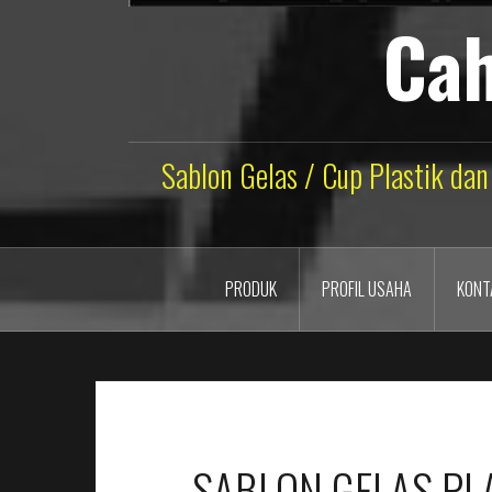
Cah
Sablon Gelas / Cup Plastik dan
PRODUK
PROFIL USAHA
KONT
SABLON GELAS PL