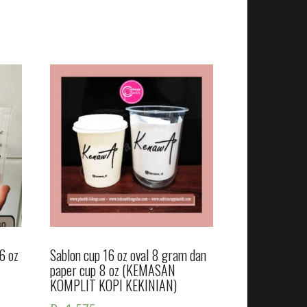
6 oz
Sablon cup 16 oz oval 8 gram dan
paper cup 8 oz (KEMASAN
KOMPLIT KOPI KEKINIAN)