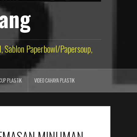
lang
ld, Sablon Paperbowl/Papersoup,
CUP PLASTIK
VIDEO CAHAYA PLASTIK
 KEMASAN MINUMAN