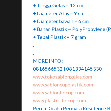
+ Tinggi Gelas = 12 cm
+ Diameter Atas = 9 cm
+ Diameter bawah = 6 cm
+ Bahan Plastik = PolyPropylene (
+ Tebal Plastik = 7 gram
.
.
MORE INFO :
0816566532 | 081334145330
www.tokosablongelas.com
www.sabloncupplastik.com
www.sablonlidcup.com
www.plastik-lidcup.com
Perum Graha Permata Residence Bl