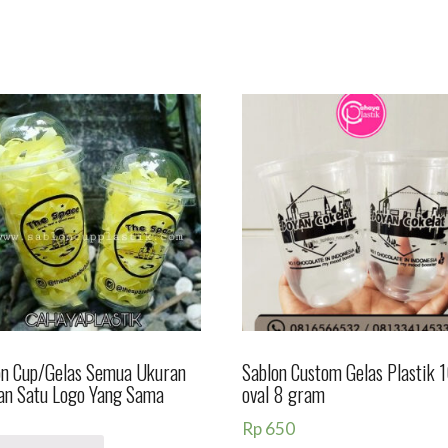
on Cup/Gelas Semua Ukuran
Sablon Custom Gelas Plastik 1
an Satu Logo Yang Sama
oval 8 gram
Rp
650