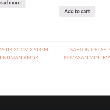
ead more
Add to cart
STIK 20 CM X 500 M
SABLON GELAS P
KEMASAN MINUMAN
 MINUMAN AMDK