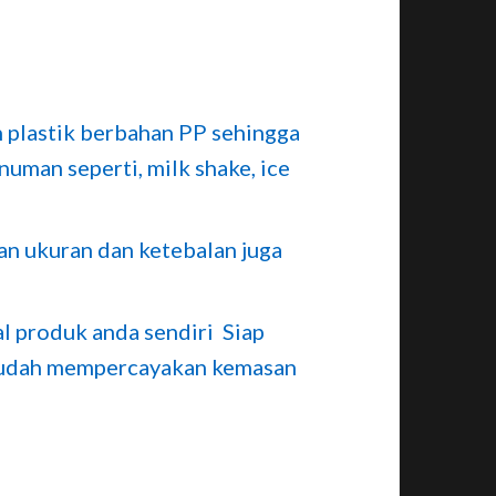
 plastik berbahan PP sehingga
uman seperti, milk shake, ice
an ukuran dan ketebalan juga
ual produk anda sendiri Siap
 sudah mempercayakan kemasan