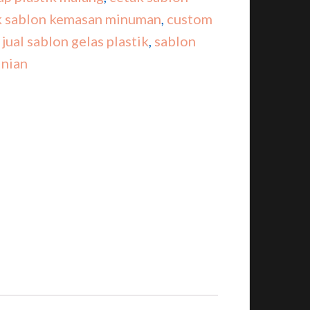
k sablon kemasan minuman
,
custom
,
jual sablon gelas plastik
,
sablon
nian