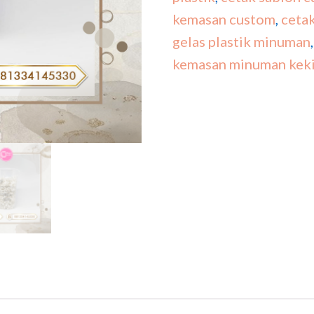
kemasan custom
,
ceta
gelas plastik minuman
kemasan minuman keki