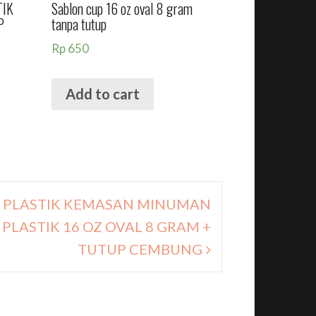
TIK
Sablon cup 16 oz oval 8 gram
P
tanpa tutup
Rp
650
Add to cart
S PLASTIK KEMASAN MINUMAN
 PLASTIK 16 OZ OVAL 8 GRAM +
TUTUP CEMBUNG