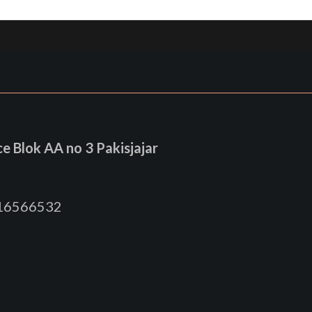
 Blok AA no 3 Pakisjajar
816566532