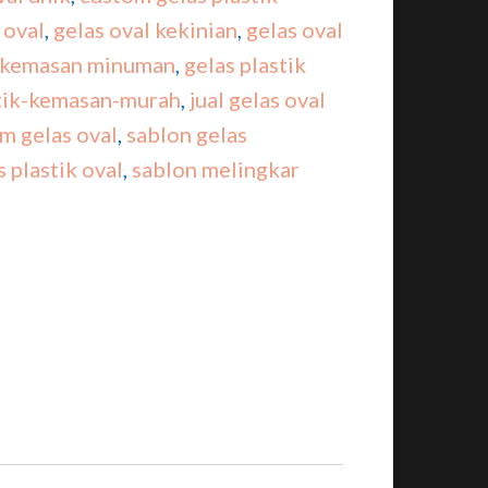
 oval
,
gelas oval kekinian
,
gelas oval
k kemasan minuman
,
gelas plastik
stik-kemasan-murah
,
jual gelas oval
m gelas oval
,
sablon gelas
 plastik oval
,
sablon melingkar