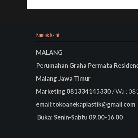
Kontak kami
MALANG
Perumahan Graha Permata Residence
Malang Jawa Timur
Marketing
081334145330
/ Wa : 0
email:tokoanekaplastik@gmail.com
Buka: Senin-Sabtu 09.00-16.00