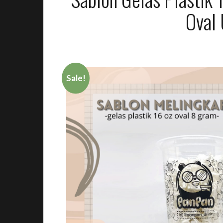
Oval 
Sale!