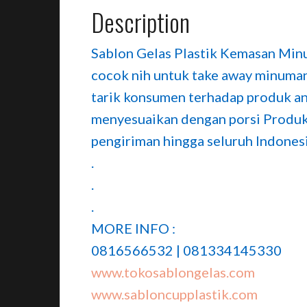
Description
Sablon Gelas Plastik Kemasan Minu
cocok nih untuk take away minuma
tarik konsumen terhadap produk and
menyesuaikan dengan porsi Produk 
pengiriman hingga seluruh Indonesi
.
.
.
MORE INFO :
0816566532 | 081334145330
www.tokosablongelas.com
www.sabloncupplastik.com