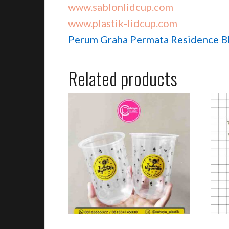
www.sablonlidcup.com
www.plastik-lidcup.com
Perum Graha Permata Residence Bl
Related products