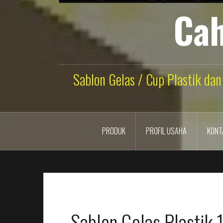
Cah
Sablon Gelas / Cup Plastik dan
PRODUK
PROFIL USAHA
KONT
Sablon Gelas Plastik 