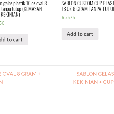
n gelas plastik 16 oz oval 8
SABLON CUSTOM CUP PLAS
 tanpa tutup (KEMASAN
16 OZ 8 GRAM TANPA TUTU
 KEKINIAN)
Rp
575
50
Add to cart
dd to cart
Z OVAL 8 GRAM +
SABLON GELA
KEKINIAN + CUP
N