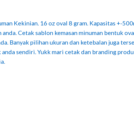
man Kekinian. 16 oz oval 8 gram. Kapasitas +-500
n anda. Cetak sablon kemasan minuman bentuk ova
a. Banyak pilihan ukuran dan ketebalan juga terse
anda sendiri. Yukk mari cetak dan branding produ
a.