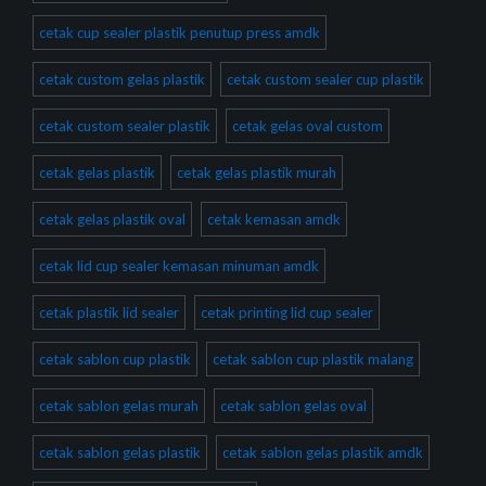
cetak cup sealer plastik penutup press amdk
cetak custom gelas plastik
cetak custom sealer cup plastik
cetak custom sealer plastik
cetak gelas oval custom
cetak gelas plastik
cetak gelas plastik murah
cetak gelas plastik oval
cetak kemasan amdk
cetak lid cup sealer kemasan minuman amdk
cetak plastik lid sealer
cetak printing lid cup sealer
cetak sablon cup plastik
cetak sablon cup plastik malang
cetak sablon gelas murah
cetak sablon gelas oval
cetak sablon gelas plastik
cetak sablon gelas plastik amdk