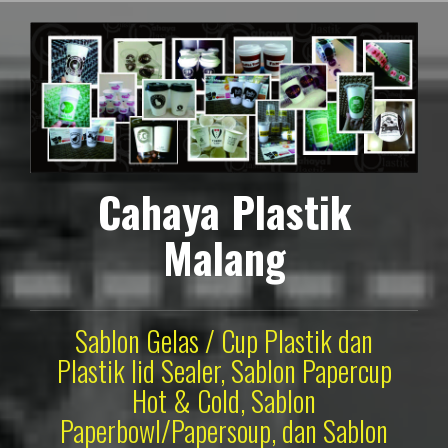
Lompat
ke
konten
Cahaya Plastik
Malang
Sablon Gelas / Cup Plastik dan
Plastik lid Sealer, Sablon Papercup
Hot & Cold, Sablon
Paperbowl/Papersoup, dan Sablon