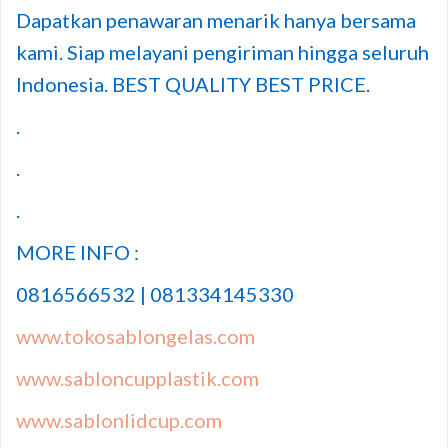
Dapatkan penawaran menarik hanya bersama
kami. Siap melayani pengiriman hingga seluruh
Indonesia. BEST QUALITY BEST PRICE.
.
.
.
MORE INFO :
0816566532 | 081334145330
www.tokosablongelas.com
www.sabloncupplastik.com
www.sablonlidcup.com