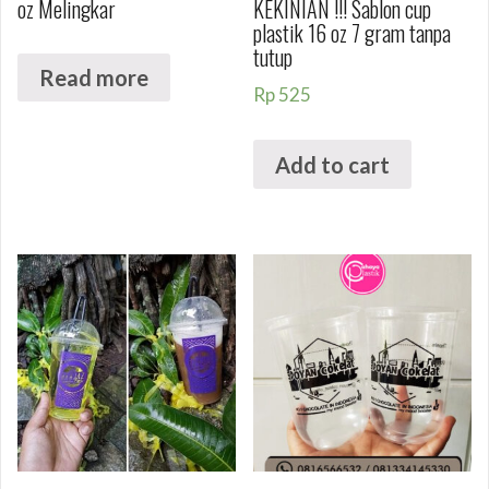
oz Melingkar
KEKINIAN !!! Sablon cup
plastik 16 oz 7 gram tanpa
tutup
Read more
Rp
525
Add to cart