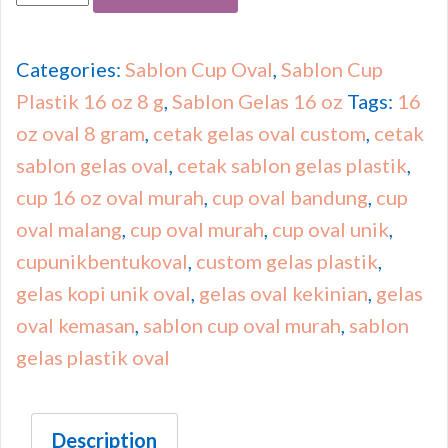
Categories:
Sablon Cup Oval
,
Sablon Cup
Plastik 16 oz 8 g
,
Sablon Gelas 16 oz
Tags:
16
oz oval 8 gram
,
cetak gelas oval custom
,
cetak
sablon gelas oval
,
cetak sablon gelas plastik
,
cup 16 oz oval murah
,
cup oval bandung
,
cup
oval malang
,
cup oval murah
,
cup oval unik
,
cupunikbentukoval
,
custom gelas plastik
,
gelas kopi unik oval
,
gelas oval kekinian
,
gelas
oval kemasan
,
sablon cup oval murah
,
sablon
gelas plastik oval
Description