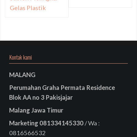
Gelas Plastik
Kontak kami
MALANG
Perumahan Graha Permata Residence
Blok AA no 3 Pakisjajar
Malang Jawa Timur
Marketing
081334145330
/ Wa :
0816566532