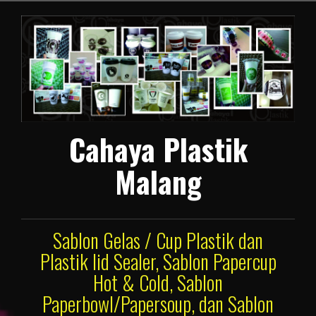
Lompat
ke
konten
Cahaya Plastik
Malang
Sablon Gelas / Cup Plastik dan
Plastik lid Sealer, Sablon Papercup
Hot & Cold, Sablon
Paperbowl/Papersoup, dan Sablon