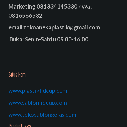
Marketing
081334145330
/ Wa :
0816566532
email:tokoanekaplastik@gmail.com
Buka: Senin-Sabtu 09.00-16.00
Situs kami
www.plastiklidcup.com
www.sablonlidcup.com
www.tokosablongelas.com
Product tags