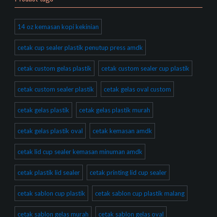
14 oz kemasan kopi kekinian
cetak cup sealer plastik penutup press amdk
cetak custom gelas plastik
cetak custom sealer cup plastik
cetak custom sealer plastik
cetak gelas oval custom
cetak gelas plastik
cetak gelas plastik murah
cetak gelas plastik oval
cetak kemasan amdk
cetak lid cup sealer kemasan minuman amdk
cetak plastik lid sealer
cetak printing lid cup sealer
cetak sablon cup plastik
cetak sablon cup plastik malang
cetak sablon gelas murah
cetak sablon gelas oval