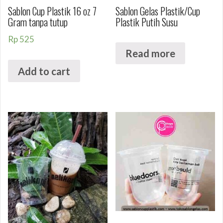
Sablon Cup Plastik 16 oz 7
Sablon Gelas Plastik/Cup
Gram tanpa tutup
Plastik Putih Susu
Rp
525
Read more
Add to cart