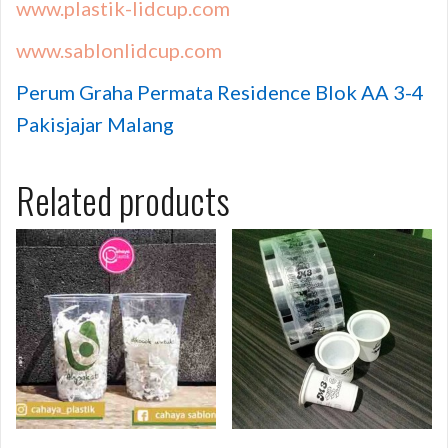
www.plastik-lidcup.com
www.sablonlidcup.com
Perum Graha Permata Residence Blok AA 3-4
Pakisjajar Malang
Related products