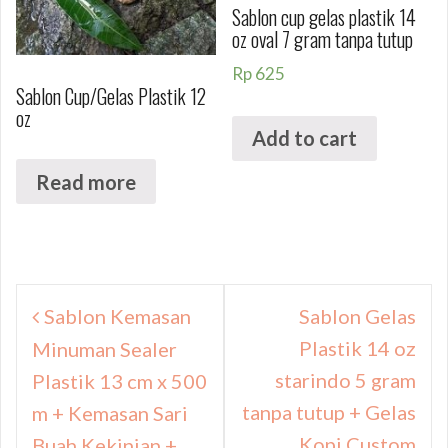
Sablon cup gelas plastik 14
oz oval 7 gram tanpa tutup
Rp
625
Sablon Cup/Gelas Plastik 12
oz
Add to cart
Read more
Navigasi
Sablon Kemasan
Sablon Gelas
pos
Plastik 14 oz
Minuman Sealer
starindo 5 gram
Plastik 13 cm x 500
tanpa tutup + Gelas
m + Kemasan Sari
Kopi Custom
Buah Kekinian +