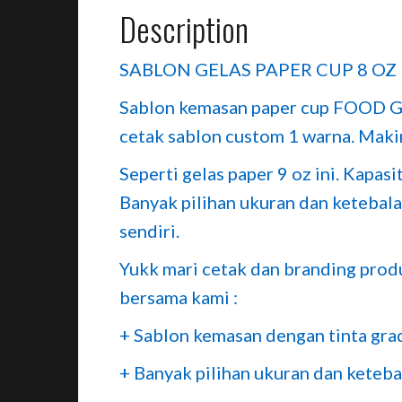
Description
SABLON GELAS PAPER CUP 8 O
Sablon kemasan paper cup FOOD G
cetak sablon custom 1 warna. Maki
Seperti gelas paper 9 oz ini. Kapasi
Banyak pilihan ukuran dan ketebal
sendiri.
Yukk mari cetak dan branding pro
bersama kami :
+ Sablon kemasan dengan tinta gra
+ Banyak pilihan ukuran dan keteba