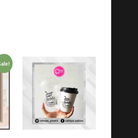
Sale!