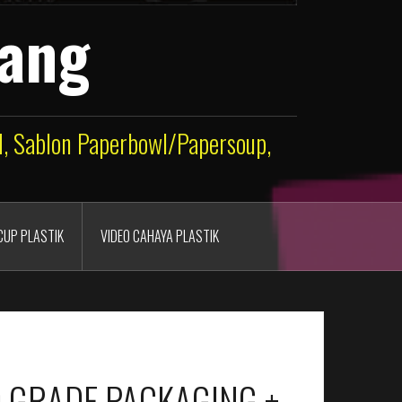
lang
ld, Sablon Paperbowl/Papersoup,
CUP PLASTIK
VIDEO CAHAYA PLASTIK
D GRADE PACKAGING +