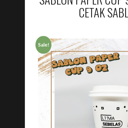
CETAK SAB
Sale!