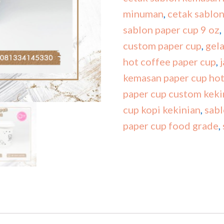
minuman
,
cetak sablo
sablon paper cup 9 oz
,
custom paper cup
,
gela
hot coffee paper cup
,
kemasan paper cup hot
paper cup custom keki
cup kopi kekinian
,
sabl
paper cup food grade
,