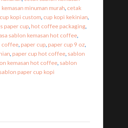
n kemasan minuman murah
,
cetak
cup kopi custom
,
cup kopi kekinian
,
s paper cup
,
hot coffee packaging
,
jasa sablon kemasan hot coffee
,
 coffee
,
paper cup
,
paper cup 9 oz
,
nian
,
paper cup hot coffee
,
sablon
on kemasan hot coffee
,
sablon
sablon paper cup kopi