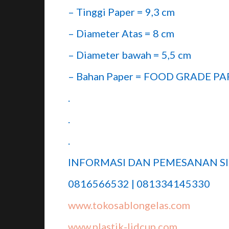
– Tinggi Paper = 9,3 cm
– Diameter Atas = 8 cm
– Diameter bawah = 5,5 cm
– Bahan Paper = FOOD GRADE P
.
.
.
INFORMASI DAN PEMESANAN SI
0816566532 | 081334145330
www.tokosablongelas.com
www.plastik-lidcup.com