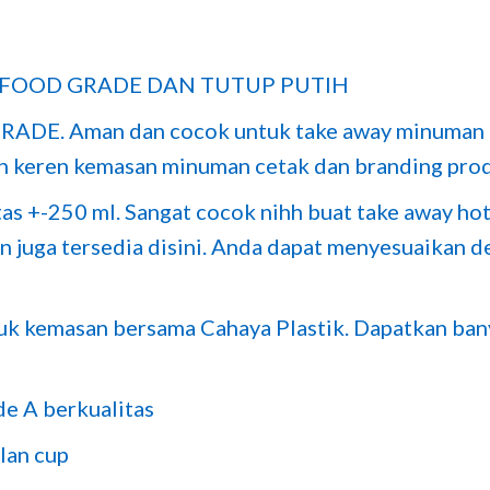
Z FOOD GRADE DAN TUTUP PUTIH
RADE. Aman dan cocok untuk take away minuman 
n keren kemasan minuman cetak dan branding prod
tas +-250 ml. Sangat cocok nihh buat take away hot 
an juga tersedia disini. Anda dapat menyesuaikan
duk kemasan bersama Cahaya Plastik. Dapatkan ba
de A berkualitas
lan cup