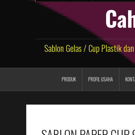
Cah
Sablon Gelas / Cup Plastik dan
PRODUK
PROFIL USAHA
KONT
SABLON PAPER CUP 9